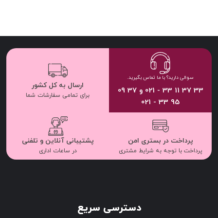
سوالی دارید؟ با ما تماس بگیرید.
ارسال به کل کشور
33 37 11 33 - 021 و 37 09
برای تمامی سفارشات شما
95 33 - 021
پرداخت در بستری امن
پشتیبانی آنلاین و تلفنی
پرداخت با توجه به شرایط مشتری
در ساعات اداری
دسترسی سریع