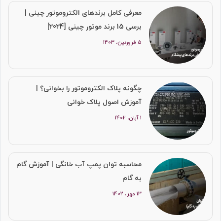
معرفی کامل برندهای الکتروموتور چینی |
برسی 15 برند موتور چینی [2024]
5 فروردین، 1403
چگونه پلاک الکتروموتور را بخوانی؟ |
آموزش اصول پلاک خوانی
1 آبان، 1402
محاسبه توان پمپ آب خانگی | آموزش گام
به گام
13 مهر، 1402