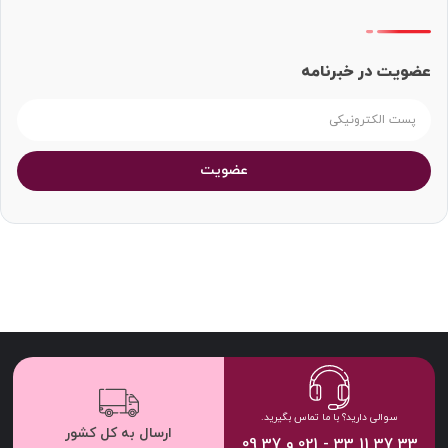
عضویت در خبرنامه
عضویت
سوالی دارید؟ با ما تماس بگیرید.
ارسال به کل کشور
33 37 11 33 - 021 و 37 09