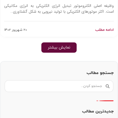
الکتروموتور و اجزا آن
وظیفه اصلی الکتروموتور تبدیل انرژی الکتریکی به انرژی مکانیکی
است. اکثر موتورهای الکتریکی با تولید نیرویی به شکل گشتاوری…
ادامه مطلب
20 شهریور 1402
نمایش بیشتر
جستجو مطالب
جدیدترین مطالب