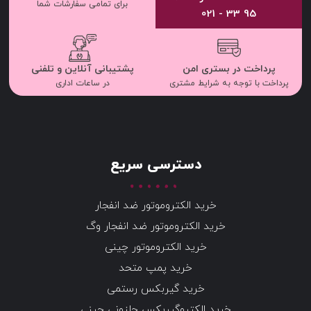
برای تمامی سفارشات شما
95 33 - 021
پرداخت در بستری امن
پشتیبانی آنلاین و تلفنی
پرداخت با توجه به شرایط مشتری
در ساعات اداری
دسترسی سریع
خرید الکتروموتور ضد انفجار
خرید الکتروموتور ضد انفجار وگ
خرید الکتروموتور چینی
خرید پمپ متحد
خرید گیربکس رستمی
خرید الکتروگیربکس حلزونی چینی