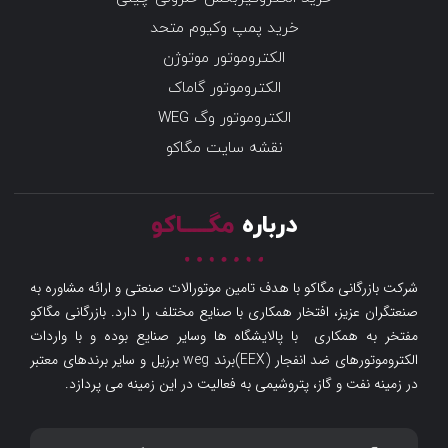
خرید پمپ وکیوم متحد
الکتروموتور موتوژن
الکتروموتور گاماک
الکتروموتور وگ WEG
نقشه سایت مگاکو
درباره
مگـــــاکو
شرکت بازرگانی مگاکو با هدف تامین موتورالات صنعتی و ارائه مشاوره به
صنعتگران عزیز، افتخار همکاری با صنایع مختلف را دارد. بازرگانی مگاکو
مفتخر به همکاری با پالایشگاه ها وسایر صنایع بوده و با واردات
الکتروموتورهای ضد انفجار (EEX)برند weg برزیل و سایر برندهای معتبر
در زمینه نفت و گاز، پتروشیمی به فعالیت در این زمینه می پردازد.