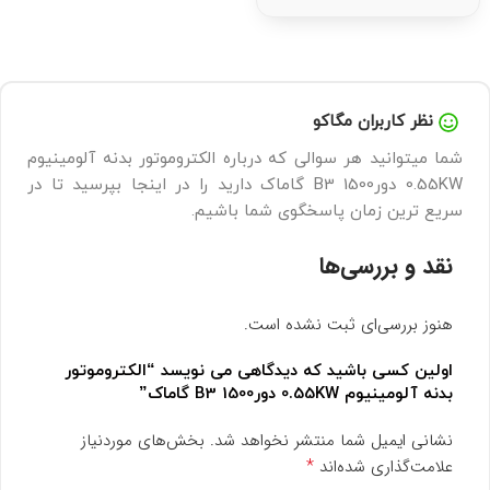
نظر کاربران مگاکو
شما میتوانید هر سوالی که درباره الکتروموتور بدنه آلومینیوم
0.55KW دور1500 B3 گاماک دارید را در اینجا بپرسید تا در
سریع ترین زمان پاسخگوی شما باشیم.
نقد و بررسی‌ها
هنوز بررسی‌ای ثبت نشده است.
اولین کسی باشید که دیدگاهی می نویسد “الکتروموتور
بدنه آلومینیوم 0.55KW دور1500 B3 گاماک”
نشانی ایمیل شما منتشر نخواهد شد.
بخش‌های موردنیاز
*
علامت‌گذاری شده‌اند