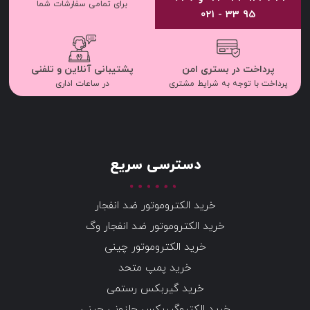
برای تمامی سفارشات شما
95 33 - 021
پرداخت در بستری امن
پشتیبانی آنلاین و تلفنی
پرداخت با توجه به شرایط مشتری
در ساعات اداری
دسترسی سریع
خرید الکتروموتور ضد انفجار
خرید الکتروموتور ضد انفجار وگ
خرید الکتروموتور چینی
خرید پمپ متحد
خرید گیربکس رستمی
خرید الکتروگیربکس حلزونی چینی