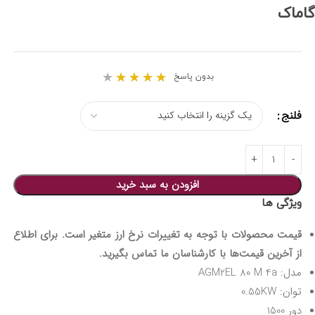
گاماک
★
★
★
★
★
بدون پاسخ
فلنج
افزودن به سبد خرید
ویژگی ها
قیمت محصولات با توجه به تغییرات نرخ ارز متغیر است. برای اطلاع
از آخرین قیمت‌ها با کارشناسان ما تماس بگیرید.
مدل: AGM2EL 80 M 4a
توان: 0.55KW
دور 1500