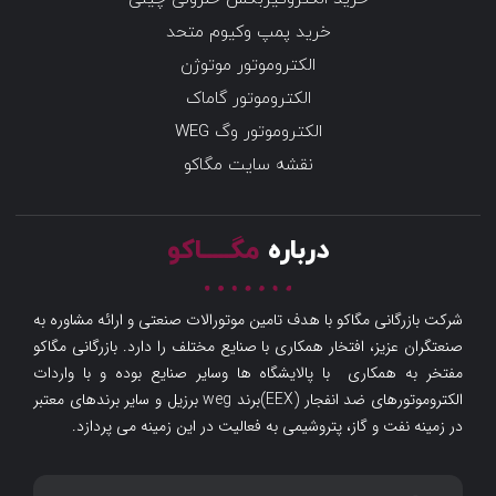
خرید پمپ وکیوم متحد
الکتروموتور موتوژن
الکتروموتور گاماک
الکتروموتور وگ WEG
نقشه سایت مگاکو
درباره
مگـــــاکو
شرکت بازرگانی مگاکو با هدف تامین موتورالات صنعتی و ارائه مشاوره به
صنعتگران عزیز، افتخار همکاری با صنایع مختلف را دارد. بازرگانی مگاکو
مفتخر به همکاری با پالایشگاه ها وسایر صنایع بوده و با واردات
الکتروموتورهای ضد انفجار (EEX)برند weg برزیل و سایر برندهای معتبر
در زمینه نفت و گاز، پتروشیمی به فعالیت در این زمینه می پردازد.