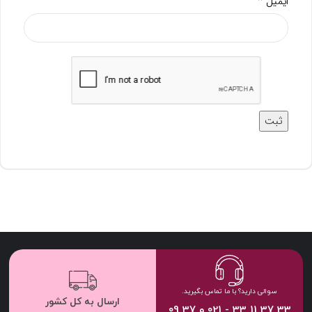
*
ایمیل
سوالی دارید؟ با ما تماس بگیرید.
ارسال به کل کشور
33 37 11 33 - 021 و 37 09