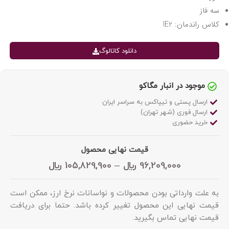
سه فاز
کلاس راندمان: IE2
دانلود کاتالوگ
موجود در انبار مگاکو
ارسال پستی و تیپاکس به سراسر ایران
ارسال فوری (شهر تهران)
خرید حضوری
قیمت نهایی محصول
96,209,000
﷼
–
105,829,900
﷼
به علت وارداتی بودن محصولات و نواسانات نرخ ارز، ممکن است
قیمت نهایی این محصول تغییر کرده باشد. حتما برای دریافت
قیمت نهایی تماس بگیرید.