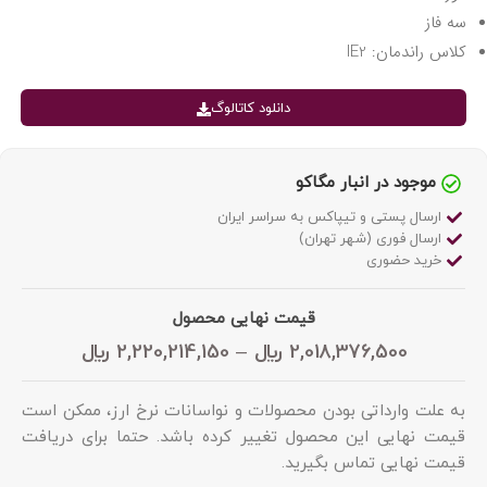
سه فاز
کلاس راندمان: IE2
دانلود کاتالوگ
موجود در انبار مگاکو
ارسال پستی و تیپاکس به سراسر ایران
ارسال فوری (شهر تهران)
خرید حضوری
قیمت نهایی محصول
2,018,376,500
﷼
–
2,220,214,150
﷼
به علت وارداتی بودن محصولات و نواسانات نرخ ارز، ممکن است
قیمت نهایی این محصول تغییر کرده باشد. حتما برای دریافت
قیمت نهایی تماس بگیرید.