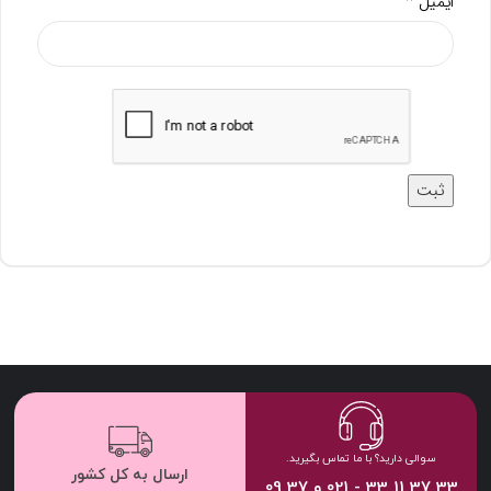
*
ایمیل
سوالی دارید؟ با ما تماس بگیرید.
ارسال به کل کشور
33 37 11 33 - 021 و 37 09