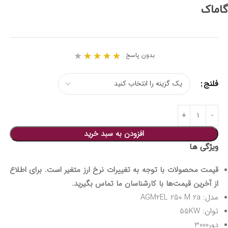
گاماک
★
★
★
★
★
بدون پاسخ
فلنج
افزودن به سبد خرید
ویژگی ها
قیمت محصولات با توجه به تغییرات نرخ ارز متغیر است. برای اطلاع
از آخرین قیمت‌ها با کارشناسان ما تماس بگیرید.
مدل: AGM2EL 250 M 2a
توان: 55KW
دور3000