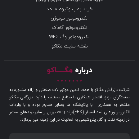
خرید پمپ وکیوم متحد
الکتروموتور موتوژن
الکتروموتور گاماک
الکتروموتور وگ WEG
نقشه سایت مگاکو
درباره
مگـــــاکو
شرکت بازرگانی مگاکو با هدف تامین موتورالات صنعتی و ارائه مشاوره به
صنعتگران عزیز، افتخار همکاری با صنایع مختلف را دارد. بازرگانی مگاکو
مفتخر به همکاری با پالایشگاه ها وسایر صنایع بوده و با واردات
الکتروموتورهای ضد انفجار (EEX)برند weg برزیل و سایر برندهای معتبر
در زمینه نفت و گاز، پتروشیمی به فعالیت در این زمینه می پردازد.