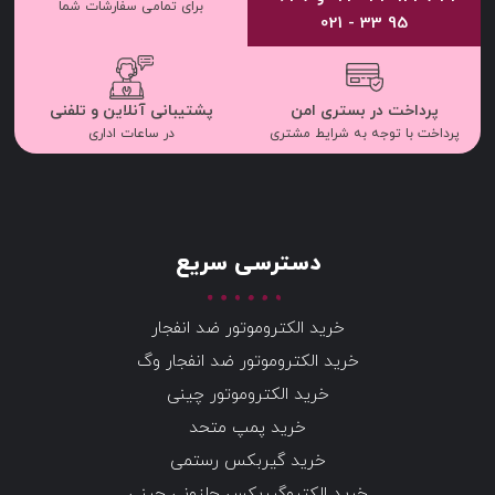
برای تمامی سفارشات شما
95 33 - 021
پرداخت در بستری امن
پشتیبانی آنلاین و تلفنی
پرداخت با توجه به شرایط مشتری
در ساعات اداری
دسترسی سریع
خرید الکتروموتور ضد انفجار
خرید الکتروموتور ضد انفجار وگ
خرید الکتروموتور چینی
خرید پمپ متحد
خرید گیربکس رستمی
خرید الکتروگیربکس حلزونی چینی