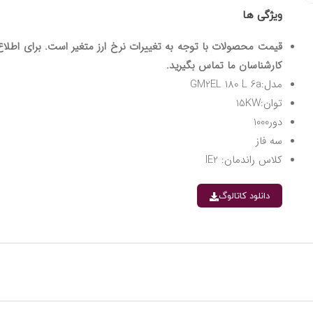
ویژگی ها
قیمت محصولات با توجه به تغییرات نرخ ارز متغیر است. برای اطلاع 
کارشناسان ما تماس بگیرید.
مدل:GM2EL 180 L 6a
توان:15KW
دور1000
سه فاز
کلاس راندمان: IE2
دانلود کاتالوگ