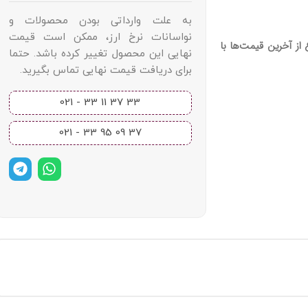
به علت وارداتی بودن محصولات و
نواسانات نرخ ارز، ممکن است قیمت
از آخرین قیمت‌ها با
نهایی این محصول تغییر کرده باشد. حتما
برای دریافت قیمت نهایی تماس بگیرید.
33 37 11 33 - 021​
37 09 95 33 - 021​