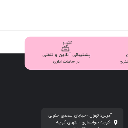
پشتیبانی آنلاین و تلفنی
شتری
در ساعات اداری
آدرس: تهران -خیابان سعدی جنوبی
-کوچه خوانساری -انتهای کوچه