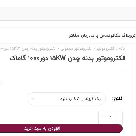
تر
وبلاگ مگاکو
تماس با ما
درباره مگاکو
خانه
الکتروموتور
الکتروموتور معمولی
الکتروموتور بدنه چدن 15KW دور1000 گاماک
الکتروموتور بدنه چدن 15KW دور1000 گاماک
ب
فلنج
افزودن به سبد خرید