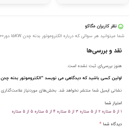
نظر کاربران مگاکو
شما میتوانید هر سوالی که درباره الکتروموتور بدنه چدن 15KW دور1000 گاماک دارید را در اینجا بپرسید تا در سریع ترین زمان پاسخگوی شما باشیم.
نقد و بررسی‌ها
هنوز بررسی‌ای ثبت نشده است.
اولین کسی باشید که دیدگاهی می نویسد “الکتروموتور بدنه چدن 15KW دور1000 گاماک”
نشانی ایمیل شما منتشر نخواهد شد.
بخش‌های موردنیاز علامت‌گذاری 
امتیاز شما
۱ از ۵ ستاره
۲ از ۵ ستاره
۳ از ۵ ستاره
۴ از ۵ ستاره
۵ از ۵ ستاره
*
دیدگاه شما