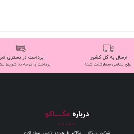
ارسال به کل کشور
پرداخت در بستری امن
برای تمامی سفارشات شما
پرداخت با توجه به شرایط م
درباره
مگـــــاکو
شرکت بازرگانی مگاکو با هدف تامین موتورالات