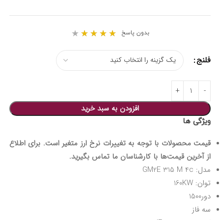
★
★
★
★
★
بدون پاسخ
فلنج
افزودن به سبد خرید
ویژگی ها
قیمت محصولات با توجه به تغییرات نرخ ارز متغیر است. برای اطلاع
از آخرین قیمت‌ها با کارشناسان ما تماس بگیرید.
مدل: GM2E 315 M 4c
توان: 160KW
دور1500
سه فاز