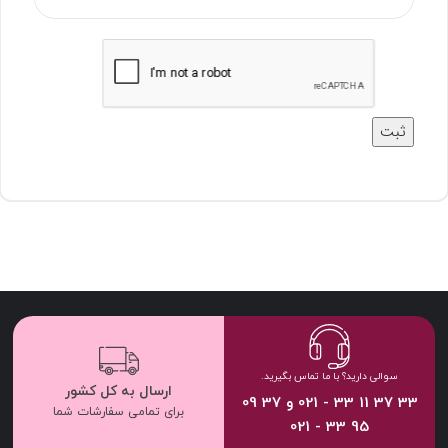
سوالی دارید؟ با ما تماس بگیرید.
ارسال به کل کشور
33 37 11 33 - 021 و 37 09
برای تمامی سفارشات شما
95 33 - 021