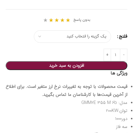
★
★
★
★
★
بدون پاسخ
فلنج
افزودن به سبد خرید
ویژگی ها
قیمت محصولات با توجه به تغییرات نرخ ارز متغیر است. برای اطلاع
از آخرین قیمت‌ها با کارشناسان ما تماس بگیرید.
مدل: GMM2E 355 M 6b
توان:200KW
دور1000
سه فاز