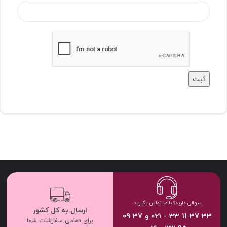
سوالی دارید؟ با ما تماس بگیرید.
ارسال به کل کشور
33 37 11 33 - 021 و 37 09
برای تمامی سفارشات شما