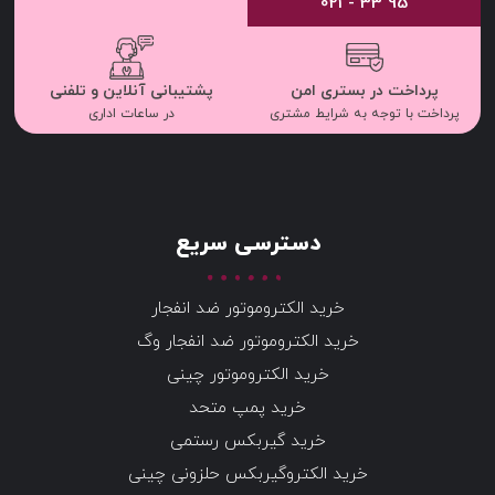
95 33 - 021
پرداخت در بستری امن
پشتیبانی آنلاین و تلفنی
پرداخت با توجه به شرایط مشتری
در ساعات اداری
دسترسی سریع
خرید الکتروموتور ضد انفجار
خرید الکتروموتور ضد انفجار وگ
خرید الکتروموتور چینی
خرید پمپ متحد
خرید گیربکس رستمی
خرید الکتروگیربکس حلزونی چینی