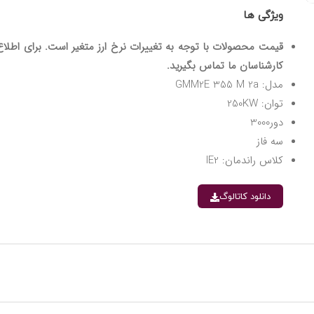
ویژگی ها
قیمت محصولات با توجه به تغییرات نرخ ارز متغیر است. برای اطلاع 
کارشناسان ما تماس بگیرید.
مدل: GMM2E 355 M 2a
توان: 250KW
دور3000
سه فاز
کلاس راندمان: IE2
دانلود کاتالوگ