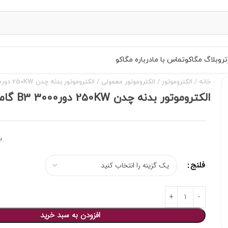
تر
وبلاگ مگاکو
تماس با ما
درباره مگاکو
خانه
الکتروموتور
الکتروموتور معمولی
الکتروموتور بدنه چدن 250KW دور3000 B3 گاماک
الکتروموتور بدنه چدن 250KW دور3000 B3 گاماک
ب
فلنج
افزودن به سبد خرید