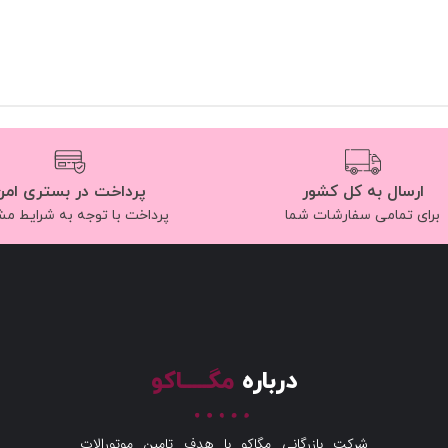
ارسال به کل کشور
پرداخت در بستری امن
برای تمامی سفارشات شما
پرداخت با توجه به شرایط م
درباره
مگـــــاکو
شرکت بازرگانی مگاکو با هدف تامین موتورالات