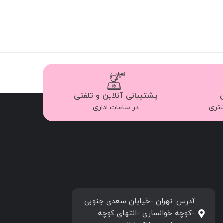
پشتیبانی آنلاین و تلفنی
شتری
در ساعات اداری
آدرس: تهران -خیابان سعدی جنوبی
-کوچه خوانساری -انتهای کوچه