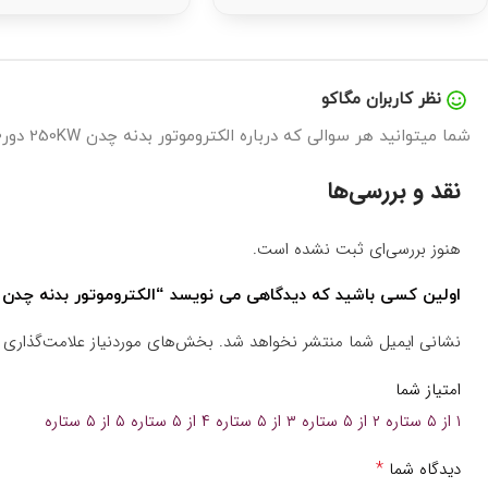
نظر کاربران مگاکو
شما میتوانید هر سوالی که درباره الکتروموتور بدنه چدن 250KW دور3000 B3 گاماک دارید را در اینجا بپرسید تا در سریع ترین زمان پاسخگوی شما باشیم.
نقد و بررسی‌ها
هنوز بررسی‌ای ثبت نشده است.
اولین کسی باشید که دیدگاهی می نویسد “الکتروموتور بدنه چدن 250KW دور3000 B3 گاماک”
نشانی ایمیل شما منتشر نخواهد شد.
بخش‌های موردنیاز علامت‌گذاری 
امتیاز شما
۱ از ۵ ستاره
۲ از ۵ ستاره
۳ از ۵ ستاره
۴ از ۵ ستاره
۵ از ۵ ستاره
*
دیدگاه شما