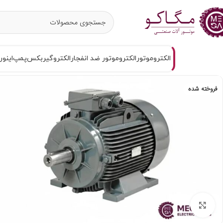
الکتروموتور
الکتروموتور ضد انفجار
الکتروگیربکس
پمپ
اینور
فروخته شده
برای بزرگنمایی کلیک کنید