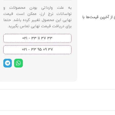
به علت وارداتی بودن محصولات و
نواسانات نرخ ارز، ممکن است قیمت
از آخرین قیمت‌ها با
نهایی این محصول تغییر کرده باشد. حتما
برای دریافت قیمت نهایی تماس بگیرید.
33 37 11 33 - 021​
37 09 95 33 - 021​