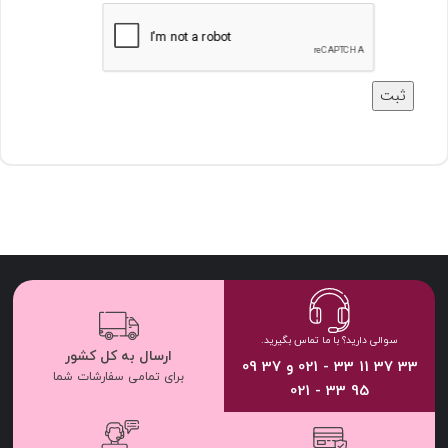
سوالی دارید؟ با ما تماس بگیرید.
ارسال به کل کشور
33 37 11 33 - 021 و 37 09
برای تمامی سفارشات شما
95 33 - 021