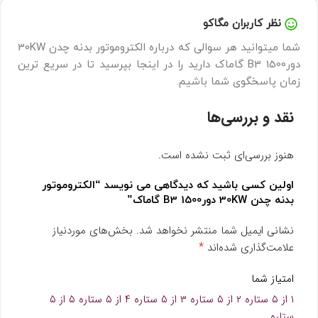
نظر کاربران مگاکو
شما میتوانید هر سوالی که درباره الکتروموتور بدنه چدن 30KW
دور1500 B3 گاماک دارید را در اینجا بپرسید تا در سریع ترین
زمان پاسخگوی شما باشیم.
نقد و بررسی‌ها
هنوز بررسی‌ای ثبت نشده است.
اولین کسی باشید که دیدگاهی می نویسد “الکتروموتور
بدنه چدن 30KW دور1500 B3 گاماک”
نشانی ایمیل شما منتشر نخواهد شد.
بخش‌های موردنیاز
*
علامت‌گذاری شده‌اند
امتیاز شما
۱ از ۵ ستاره
۲ از ۵ ستاره
۳ از ۵ ستاره
۴ از ۵ ستاره
۵ از ۵
ستاره