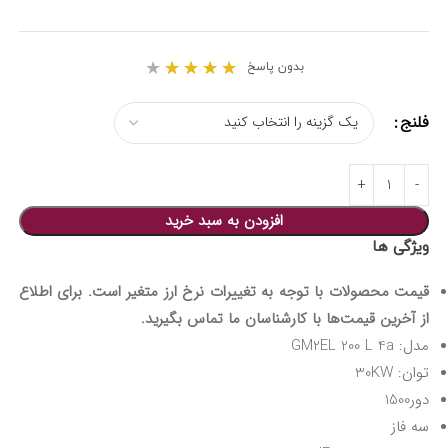
★
★
★
★
★
بدون پاسخ
فلنج
افزودن به سبد خرید
ویژگی ها
قیمت محصولات با توجه به تغییرات نرخ ارز متغیر است. برای اطلاع
از آخرین قیمت‌ها با کارشناسان ما تماس بگیرید.
مدل: GM2EL 200 L 4a
توان: 30KW
دور1500
سه فاز