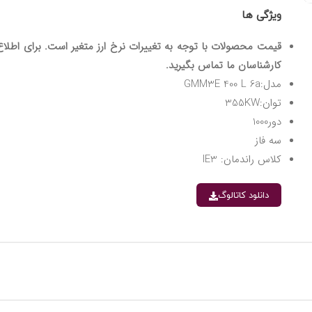
ویژگی ها
قیمت محصولات با توجه به تغییرات نرخ ارز متغیر است. برای اطلاع 
کارشناسان ما تماس بگیرید.
مدل:GMM3E 400 L 6a
توان:355KW
دور1000
سه فاز
کلاس راندمان: IE3
دانلود کاتالوگ