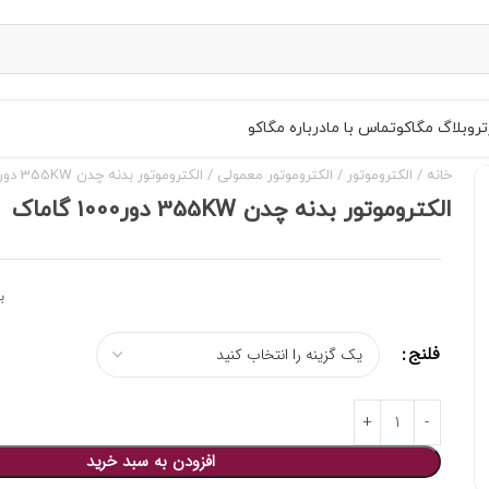
تر
وبلاگ مگاکو
تماس با ما
درباره مگاکو
خانه
الکتروموتور
الکتروموتور معمولی
الکتروموتور بدنه چدن 355KW دور1000 گاماک
الکتروموتور بدنه چدن 355KW دور1000 گاماک
ب
فلنج
افزودن به سبد خرید