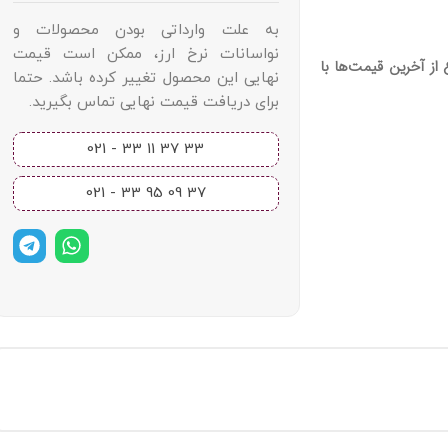
به علت وارداتی بودن محصولات و
نواسانات نرخ ارز، ممکن است قیمت
از آخرین قیمت‌ها با
نهایی این محصول تغییر کرده باشد. حتما
برای دریافت قیمت نهایی تماس بگیرید.
33 37 11 33 - 021​
37 09 95 33 - 021​