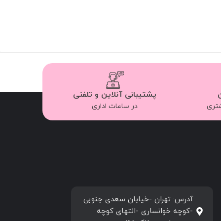
پشتیبانی آنلاین و تلفنی
شتری
در ساعات اداری
آدرس: تهران -خیابان سعدی جنوبی
-کوچه خوانساری -انتهای کوچه