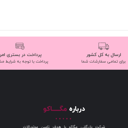
ارسال به کل کشور
پرداخت در بستری امن
برای تمامی سفارشات شما
پرداخت با توجه به شرایط م
درباره
مگـــــاکو
شرکت بازرگانی مگاکو با هدف تامین موتورالات