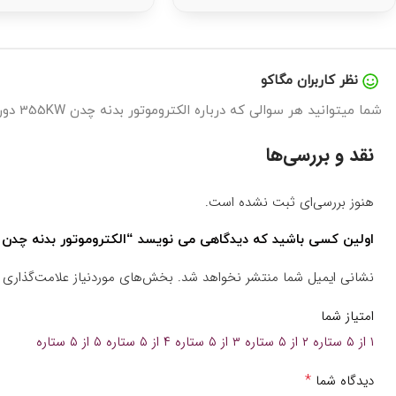
نظر کاربران مگاکو
شما میتوانید هر سوالی که درباره الکتروموتور بدنه چدن 355KW دور1000 گاماک دارید را در اینجا بپرسید تا در سریع ترین زمان پاسخگوی شما باشیم.
نقد و بررسی‌ها
هنوز بررسی‌ای ثبت نشده است.
اولین کسی باشید که دیدگاهی می نویسد “الکتروموتور بدنه چدن 355KW دور1000 گاماک”
نشانی ایمیل شما منتشر نخواهد شد.
بخش‌های موردنیاز علامت‌گذاری 
امتیاز شما
۱ از ۵ ستاره
۲ از ۵ ستاره
۳ از ۵ ستاره
۴ از ۵ ستاره
۵ از ۵ ستاره
*
دیدگاه شما