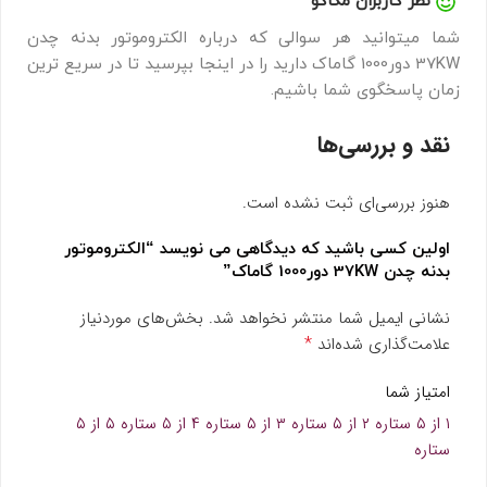
نظر کاربران مگاکو
شما میتوانید هر سوالی که درباره الکتروموتور بدنه چدن
37KW دور1000 گاماک دارید را در اینجا بپرسید تا در سریع ترین
زمان پاسخگوی شما باشیم.
نقد و بررسی‌ها
هنوز بررسی‌ای ثبت نشده است.
اولین کسی باشید که دیدگاهی می نویسد “الکتروموتور
بدنه چدن 37KW دور1000 گاماک”
نشانی ایمیل شما منتشر نخواهد شد.
بخش‌های موردنیاز
*
علامت‌گذاری شده‌اند
امتیاز شما
۱ از ۵ ستاره
۲ از ۵ ستاره
۳ از ۵ ستاره
۴ از ۵ ستاره
۵ از ۵
ستاره