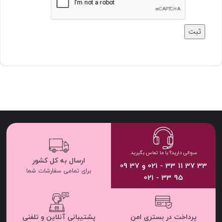
سوالی دارید؟ با ما تماس بگیرید.
ارسال به کل کشور
33 37 11 33 - 021 و 37 09
برای تمامی سفارشات شما
95 33 - 021
پرداخت در بستری امن
پشتیبانی آنلاین و تلفنی