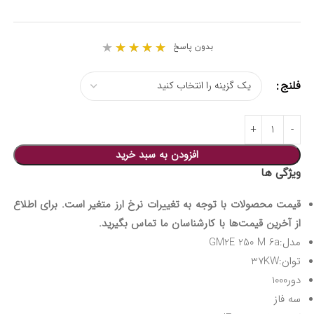
★
★
★
★
★
بدون پاسخ
فلنج
افزودن به سبد خرید
ویژگی ها
قیمت محصولات با توجه به تغییرات نرخ ارز متغیر است. برای اطلاع
از آخرین قیمت‌ها با کارشناسان ما تماس بگیرید.
مدل:GM2E 250 M 6a
توان:37KW
دور1000
سه فاز