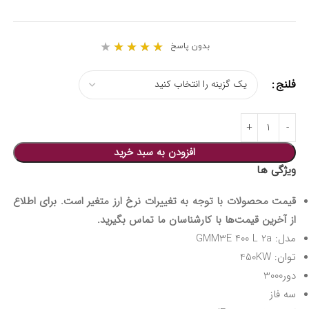
★
★
★
★
★
بدون پاسخ
فلنج
افزودن به سبد خرید
ویژگی ها
قیمت محصولات با توجه به تغییرات نرخ ارز متغیر است. برای اطلاع
از آخرین قیمت‌ها با کارشناسان ما تماس بگیرید.
مدل: GMM3E 400 L 2a
توان: 450KW
دور3000
سه فاز