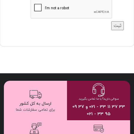
سوالی دارید؟ با ما تماس بگیرید.
ارسال به کل کشور
33 37 11 33 - 021 و 37 09
برای تمامی سفارشات شما
95 33 - 021