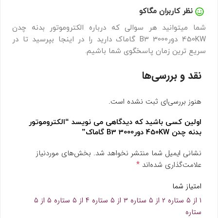
نظر کاربران مگاکو
شما میتوانید هر سوالی که درباره الکتروموتور بدنه چدن
450KW دور3000 B3 گاماک دارید را در اینجا بپرسید تا در
سریع ترین زمان پاسخگوی شما باشیم.
نقد و بررسی‌ها
هنوز بررسی‌ای ثبت نشده است.
اولین کسی باشید که دیدگاهی می نویسد “الکتروموتور
بدنه چدن 450KW دور3000 B3 گاماک”
نشانی ایمیل شما منتشر نخواهد شد.
بخش‌های موردنیاز
*
علامت‌گذاری شده‌اند
امتیاز شما
۱ از ۵ ستاره
۲ از ۵ ستاره
۳ از ۵ ستاره
۴ از ۵ ستاره
۵ از ۵
ستاره