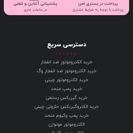
پرداخت در بستری امن
پشتیبانی آنلاین و تلفنی
پرداخت با توجه به شرایط مشتری
در ساعات اداری
دسترسی سریع
خرید الکتروموتور ضد انفجار
خرید الکتروموتور ضد انفجار وگ
خرید الکتروموتور چینی
خرید پمپ متحد
خرید گیربکس رستمی
خرید الکتروگیربکس حلزونی چینی
خرید پمپ وکیوم متحد
الکتروموتور موتوژن