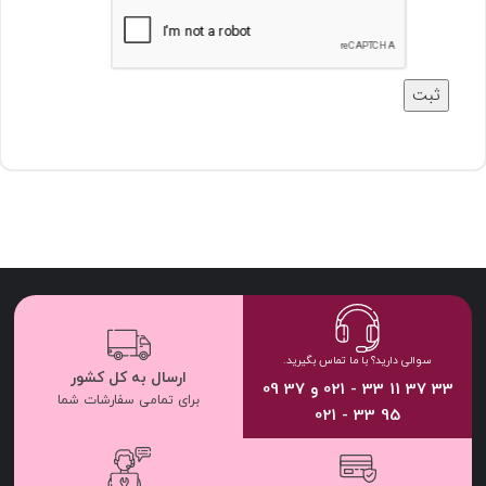
سوالی دارید؟ با ما تماس بگیرید.
ارسال به کل کشور
33 37 11 33 - 021 و 37 09
برای تمامی سفارشات شما
95 33 - 021