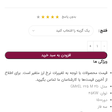
★
★
★
★
★
بدون پاسخ
فلنج
افزودن به سبد خرید
ویژگی ها
قیمت محصولات با توجه به تغییرات نرخ ارز متغیر است. برای اطلاع
از آخرین قیمت‌ها با کارشناسان ما تماس بگیرید.
مدل: GM2EL 225 M 4b
توان: 45KW
دور1500
سه فاز