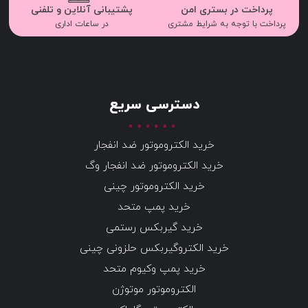
پرداخت در بستری امن
پشتیبانی آنلاین و تلفنی
پرداخت با توجه به شرایط مشتری
در ساعات اداری
دسترسی سریع
خرید الکتروموتور ضد انفجار
خرید الکتروموتور ضد انفجار وگ
خرید الکتروموتور چینی
خرید پمپ متحد
خرید گیربکس رستمی
خرید الکتروگیربکس حلزونی چینی
خرید پمپ وکیوم متحد
الکتروموتور موتوژن