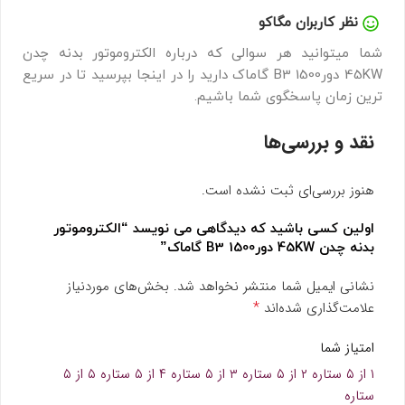
نظر کاربران مگاکو
شما میتوانید هر سوالی که درباره الکتروموتور بدنه چدن
45KW دور1500 B3 گاماک دارید را در اینجا بپرسید تا در سریع
ترین زمان پاسخگوی شما باشیم.
نقد و بررسی‌ها
هنوز بررسی‌ای ثبت نشده است.
اولین کسی باشید که دیدگاهی می نویسد “الکتروموتور
بدنه چدن 45KW دور1500 B3 گاماک”
نشانی ایمیل شما منتشر نخواهد شد.
بخش‌های موردنیاز
*
علامت‌گذاری شده‌اند
امتیاز شما
۱ از ۵ ستاره
۲ از ۵ ستاره
۳ از ۵ ستاره
۴ از ۵ ستاره
۵ از ۵
ستاره