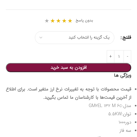
★
★
★
★
★
بدون پاسخ
فلنج
افزودن به سبد خرید
ویژگی ها
قیمت محصولات با توجه به تغییرات نرخ ارز متغیر است. برای اطلاع
از آخرین قیمت‌ها با کارشناسان ما تماس بگیرید.
مدل:GM2EL 132 M 6c
توان:5.5KW
دور1000
سه فاز