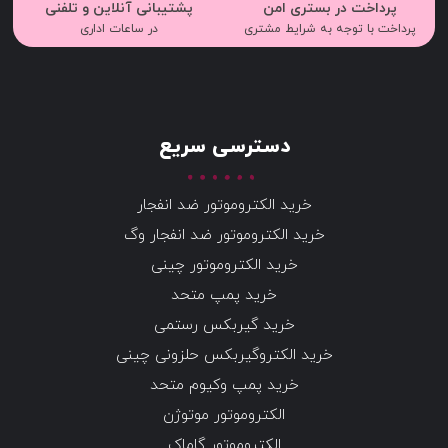
پرداخت در بستری امن
پشتیبانی آنلاین و تلفنی
پرداخت با توجه به شرایط مشتری
در ساعات اداری
دسترسی سریع
خرید الکتروموتور ضد انفجار
خرید الکتروموتور ضد انفجار وگ
خرید الکتروموتور چینی
خرید پمپ متحد
خرید گیربکس رستمی
خرید الکتروگیربکس حلزونی چینی
خرید پمپ وکیوم متحد
الکتروموتور موتوژن
الکتروموتور گاماک