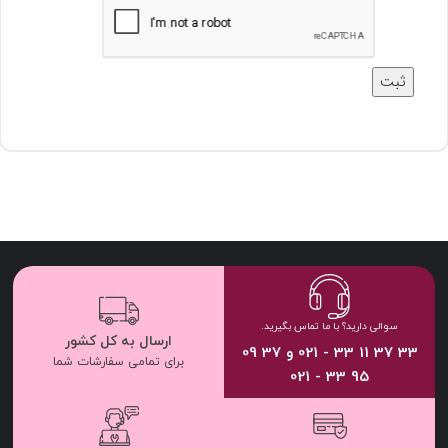
سوالی دارید؟ با ما تماس بگیرید.
ارسال به کل کشور
33 37 11 33 - 021 و 37 09
برای تمامی سفارشات شما
95 33 - 021