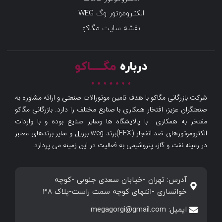
الکتروموتور وگ WEG
نقشه سایت مگاکو
درباره
مگـــــاکو
شرکت بازرگانی مگاکو با هدف تامین موتورالات صنعتی و ارائه مشاوره به
صنعتگران عزیز، افتخار همکاری با صنایع مختلف را دارد. بازرگانی مگاکو
مفتخر به همکاری با پالایشگاه ها وسایر صنایع بوده و با واردات
الکتروموتورهای ضد انفجار (EEX)برند weg برزیل و سایر برندهای معتبر
در زمینه نفت و گاز، پتروشیمی به فعالیت در این زمینه می پردازد.
آدرس: تهران -خیابان سعدی جنوبی -کوچه
خوانساری -انتهای کوچه سمت راست-پلاک 38
ایمیل: megagorgi@gmail.com