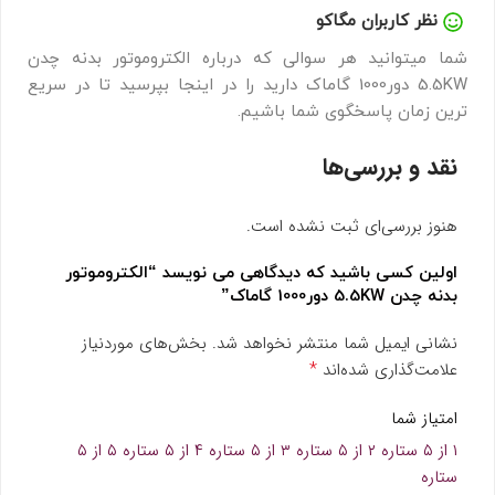
نظر کاربران مگاکو
شما میتوانید هر سوالی که درباره الکتروموتور بدنه چدن
5.5KW دور1000 گاماک دارید را در اینجا بپرسید تا در سریع
ترین زمان پاسخگوی شما باشیم.
نقد و بررسی‌ها
هنوز بررسی‌ای ثبت نشده است.
اولین کسی باشید که دیدگاهی می نویسد “الکتروموتور
بدنه چدن 5.5KW دور1000 گاماک”
نشانی ایمیل شما منتشر نخواهد شد.
بخش‌های موردنیاز
*
علامت‌گذاری شده‌اند
امتیاز شما
۱ از ۵ ستاره
۲ از ۵ ستاره
۳ از ۵ ستاره
۴ از ۵ ستاره
۵ از ۵
ستاره