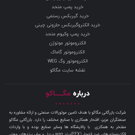
خرید پمپ متحد
خرید گیربکس رستمی
خرید الکتروگیربکس حلزونی چینی
خرید پمپ وکیوم متحد
الکتروموتور موتوژن
الکتروموتور گاماک
الکتروموتور وگ WEG
نقشه سایت مگاکو
درباره
مگـــــاکو
شرکت بازرگانی مگاکو با هدف تامین موتورالات صنعتی و ارائه مشاوره به
صنعتگران عزیز، افتخار همکاری با صنایع مختلف را دارد. بازرگانی مگاکو
مفتخر به همکاری با پالایشگاه ها وسایر صنایع بوده و با واردات
الکتروموتورهای ضد انفجار (EEX)برند weg برزیل و سایر برندهای معتبر