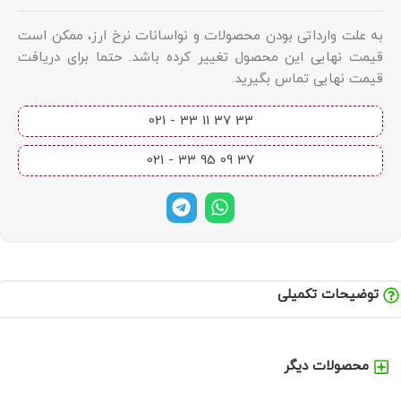
به علت وارداتی بودن محصولات و نواسانات نرخ ارز، ممکن است
قیمت نهایی این محصول تغییر کرده باشد. حتما برای دریافت
قیمت نهایی تماس بگیرید.
33 37 11 33 - 021​
37 09 95 33 - 021​
توضیحات تکمیلی
محصولات دیگر