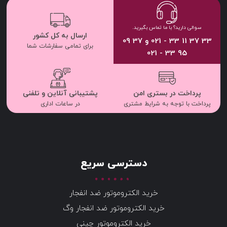
سوالی دارید؟ با ما تماس بگیرید.
ارسال به کل کشور
33 37 11 33 - 021 و 37 09
برای تمامی سفارشات شما
95 33 - 021
پرداخت در بستری امن
پشتیبانی آنلاین و تلفنی
پرداخت با توجه به شرایط مشتری
در ساعات اداری
دسترسی سریع
خرید الکتروموتور ضد انفجار
خرید الکتروموتور ضد انفجار وگ
خرید الکتروموتور چینی