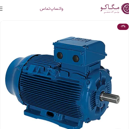
واتساپ
تماس
-3%