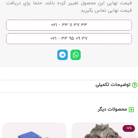
قیمت نهایی این محصول تغییر کرده باشد. حتما برای دریافت
قیمت نهایی تماس بگیرید.
33 37 11 33 - 021​
37 09 95 33 - 021​
توضیحات تکمیلی
محصولات دیگر
-10%