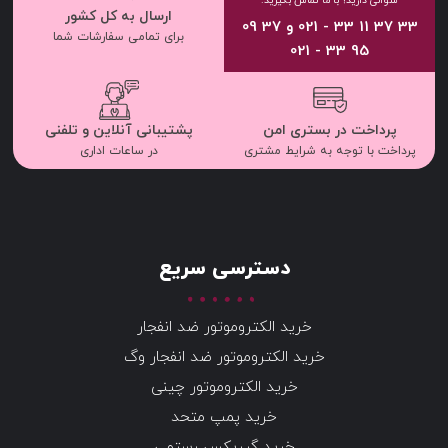
سوالی دارید؟ با ما تماس بگیرید.
ارسال به کل کشور
33 37 11 33 - 021 و 37 09
برای تمامی سفارشات شما
95 33 - 021
پرداخت در بستری امن
پشتیبانی آنلاین و تلفنی
پرداخت با توجه به شرایط مشتری
در ساعات اداری
دسترسی سریع
خرید الکتروموتور ضد انفجار
خرید الکتروموتور ضد انفجار وگ
خرید الکتروموتور چینی
خرید پمپ متحد
خرید گیربکس رستمی