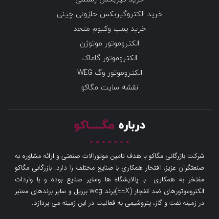
خرید الکتروگیربکس حلزونی چینی
خرید پمپ وکیوم متحد
الکتروموتور موتوژن
الکتروموتور گاماک
الکتروموتور وگ WEG
نقشه سایت مگاکو
درباره
مگـــــاکو
شرکت بازرگانی مگاکو با هدف تامین موتورالات صنعتی و ارائه مشاوره به
صنعتگران عزیز، افتخار همکاری با صنایع مختلف را دارد. بازرگانی مگاکو
مفتخر به همکاری با پالایشگاه ها وسایر صنایع بوده و با واردات
الکتروموتورهای ضد انفجار (EEX)برند weg برزیل و سایر برندهای معتبر
در زمینه نفت و گاز، پتروشیمی به فعالیت در این زمینه می پردازد.