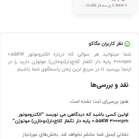
از
5
0.18KW 4 پل سه فاز CLASS:...
نظر کاربران مگاکو
شما میتوانید هر سوالی که درباره الکتروموتور 0.55KW
3000rpm پایه دار تکفاز کلاچ‌دار(دوخازن) موتوژن دارید را در
اینجا بپرسید تا در سریع ترین زمان پاسخگوی شما باشیم.
نقد و بررسی‌ها
هنوز بررسی‌ای ثبت نشده است.
اولین کسی باشید که دیدگاهی می نویسد “الکتروموتور
0.55KW 3000rpm پایه دار تکفاز کلاچ‌دار(دوخازن) موتوژن”
نشانی ایمیل شما منتشر نخواهد شد.
بخش‌های موردنیاز