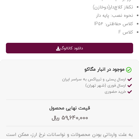
تکفاز کلاچ‌دار(دوخازن)
نحوه نصب: پایه دار
کلاس حفاظتی: IP54
کلاس F
دانلود کاتالوگ
موجود در انبار مگاکو
ارسال پستی و تیپاکس به سراسر ایران
ارسال فوری (شهر تهران)
خرید حضوری
قیمت نهایی محصول
59,640,000
﷼
به علت وارداتی بودن محصولات و نواسانات نرخ ارز، ممکن است