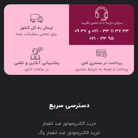
سوالی دارید؟ با ما تماس بگیرید.
ارسال به کل کشور
33 37 11 33 - 021 و 37 09
برای تمامی سفارشات شما
95 33 - 021
پرداخت در بستری امن
پشتیبانی آنلاین و تلفنی
پرداخت با توجه به شرایط مشتری
در ساعات اداری
دسترسی سریع
خرید الکتروموتور ضد انفجار
خرید الکتروموتور ضد انفجار وگ