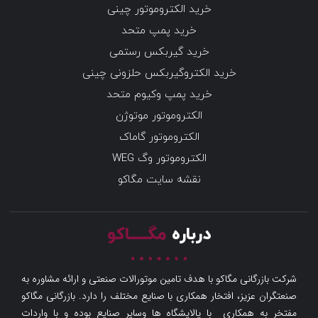
خرید الکتروموتور چینی
خرید پمپ متحد
خرید گیربکس رستمی
خرید الکتروگیربکس حلزونی چینی
خرید پمپ وکیوم متحد
الکتروموتور موتوژن
الکتروموتور گاماک
الکتروموتور وگ WEG
نقشه سایت مگاکو
درباره
مگـــــاکو
شرکت بازرگانی مگاکو با هدف تامین موتورالات صنعتی و ارائه مشاوره به
صنعتگران عزیز، افتخار همکاری با صنایع مختلف را دارد. بازرگانی مگاکو
مفتخر به همکاری با پالایشگاه ها وسایر صنایع بوده و با واردات