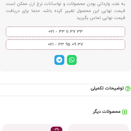
به علت وارداتی بودن محصولات و نواسانات نرخ ارز، ممکن است
قیمت نهایی این محصول تغییر کرده باشد. حتما برای دریافت
قیمت نهایی تماس بگیرید.
33 37 11 33 - 021​
37 09 95 33 - 021​
توضیحات تکمیلی
محصولات دیگر
-3%