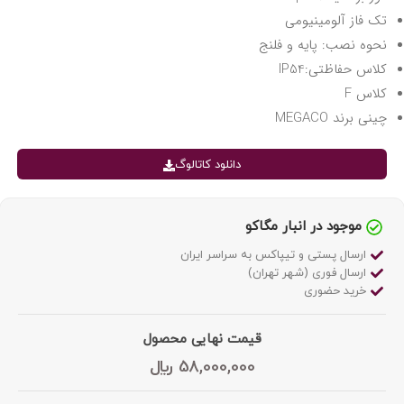
تک فاز آلومینیومی
نحوه نصب: پایه و فلنج
کلاس حفاظتی:IP54
کلاس F
چینی برند MEGACO
دانلود کاتالوگ
موجود در انبار مگاکو
ارسال پستی و تیپاکس به سراسر ایران
ارسال فوری (شهر تهران)
خرید حضوری
قیمت نهایی محصول
58,000,000
﷼