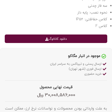
سه فاز چدنی
نحوه نصب: پایه دار
کلاس حفاظتی: IP54
کلاس F
دانلود کاتالوگ
موجود در انبار مگاکو
ارسال پستی و تیپاکس به سراسر ایران
ارسال فوری (شهر تهران)
خرید حضوری
قیمت نهایی محصول
30,008,586,000
﷼
به علت وارداتی بودن محصولات و نواسانات نرخ ارز، ممکن است