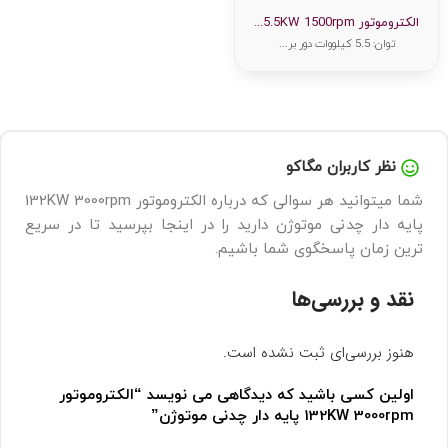
امتیاز
0
الکتروموتور 5.5KW 1500rpm...
از
5
توان: 5.5 کیلووات دور بر...
نظر کاربران مگاکو
شما میتوانید هر سوالی که درباره الکتروموتور 132KW 3000rpm
پایه دار چدنی موتوژن دارید را در اینجا بپرسید تا در سریع
ترین زمان پاسخگوی شما باشیم.
نقد و بررسی‌ها
هنوز بررسی‌ای ثبت نشده است.
اولین کسی باشید که دیدگاهی می نویسد “الکتروموتور
132KW 3000rpm پایه دار چدنی موتوژن”