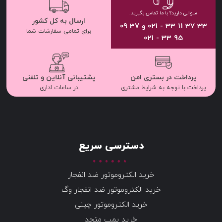
سوالی دارید؟ با ما تماس بگیرید.
ارسال به کل کشور
33 37 11 33 - 021 و 37 09
برای تمامی سفارشات شما
95 33 - 021
پرداخت در بستری امن
پشتیبانی آنلاین و تلفنی
پرداخت با توجه به شرایط مشتری
در ساعات اداری
دسترسی سریع
خرید الکتروموتور ضد انفجار
خرید الکتروموتور ضد انفجار وگ
خرید الکتروموتور چینی
خرید پمپ متحد