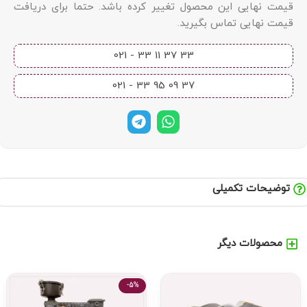
قیمت نهایی این محصول تغییر کرده باشد. حتما برای دریافت
قیمت نهایی تماس بگیرید.
33 37 11 33 - 021​
37 09 95 33 - 021​
توضیحات تکمیلی
محصولات دیگر
-5%