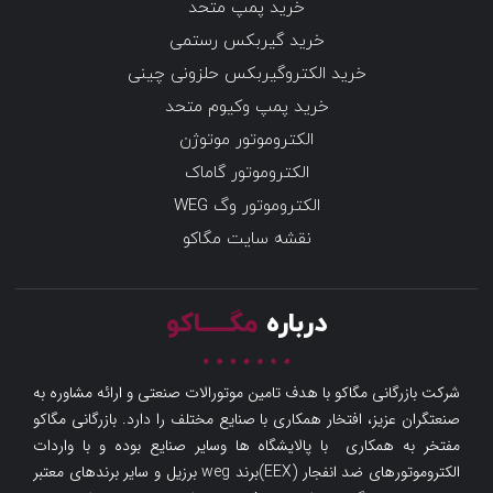
خرید پمپ متحد
خرید گیربکس رستمی
خرید الکتروگیربکس حلزونی چینی
خرید پمپ وکیوم متحد
الکتروموتور موتوژن
الکتروموتور گاماک
الکتروموتور وگ WEG
نقشه سایت مگاکو
درباره
مگـــــاکو
شرکت بازرگانی مگاکو با هدف تامین موتورالات صنعتی و ارائه مشاوره به
صنعتگران عزیز، افتخار همکاری با صنایع مختلف را دارد. بازرگانی مگاکو
مفتخر به همکاری با پالایشگاه ها وسایر صنایع بوده و با واردات
الکتروموتورهای ضد انفجار (EEX)برند weg برزیل و سایر برندهای معتبر