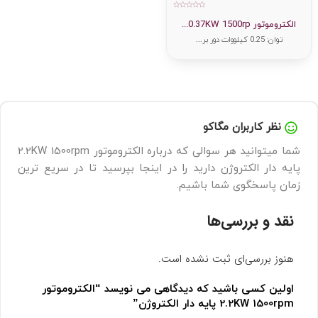
امتیاز
0
الکتروموتور 0.37KW 1500rp...
از
5
توان: 0.25 کیلووات دور بر...
نظر کاربران مگاکو
شما میتوانید هر سوالی که درباره الکتروموتور 2.2KW 1500rpm
پایه دار الکتروژن دارید را در اینجا بپرسید تا در سریع ترین
زمان پاسخگوی شما باشیم.
نقد و بررسی‌ها
هنوز بررسی‌ای ثبت نشده است.
اولین کسی باشید که دیدگاهی می نویسد “الکتروموتور
2.2KW 1500rpm پایه دار الکتروژن”