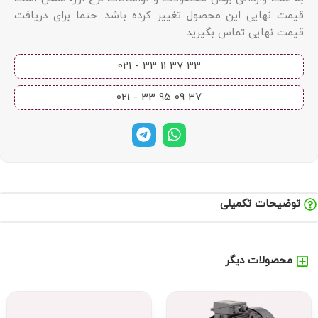
قیمت نهایی این محصول تغییر کرده باشد. حتما برای دریافت
قیمت نهایی تماس بگیرید.
33 37 11 33 - 021​
37 09 95 33 - 021​
توضیحات تکمیلی
محصولات دیگر