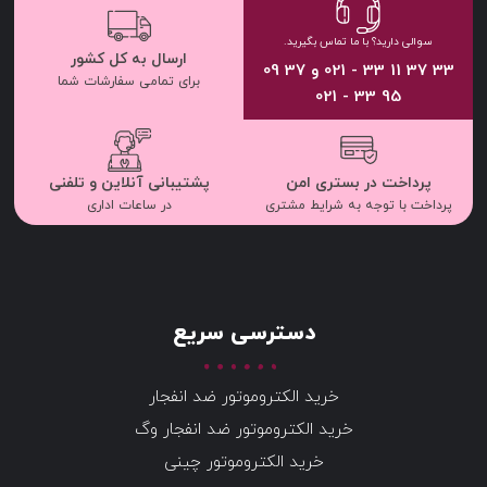
سوالی دارید؟ با ما تماس بگیرید.
ارسال به کل کشور
33 37 11 33 - 021 و 37 09
برای تمامی سفارشات شما
95 33 - 021
پرداخت در بستری امن
پشتیبانی آنلاین و تلفنی
پرداخت با توجه به شرایط مشتری
در ساعات اداری
دسترسی سریع
خرید الکتروموتور ضد انفجار
خرید الکتروموتور ضد انفجار وگ
خرید الکتروموتور چینی