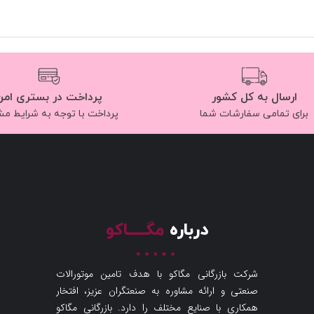
ارسال به کل کشور
پرداخت در بستری امن
برای تمامی سفارشات شما
پرداخت با توجه به شرایط م
درباره
مگـــــاکو
شرکت بازرگانی مگاکو با هدف تامین موتورالات
صنعتی و ارائه مشاوره به صنعتگران عزیز، افتخار
همکاری با صنایع مختلف را دارد. بازرگانی مگاکو