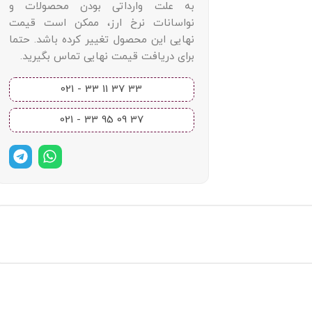
به علت وارداتی بودن محصولات و
نواسانات نرخ ارز، ممکن است قیمت
نهایی این محصول تغییر کرده باشد. حتما
برای دریافت قیمت نهایی تماس بگیرید.
33 37 11 33 - 021​
37 09 95 33 - 021​