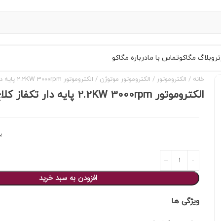
تر
وبلاگ مگاکو
تماس با ما
درباره مگاکو
خانه
الکتروموتور
الکتروموتور موتوژن
الکتروموتور 2.2KW 3000rpm پایه دار تکفاز کلاچ‌دار(دوخازن) موتوژن
الکتروموتور 2.2KW 3000rpm پایه دار تکفاز کلاچ‌دار(دوخازن) موتوژن
ب
افزودن به سبد خرید
ویژگی ها