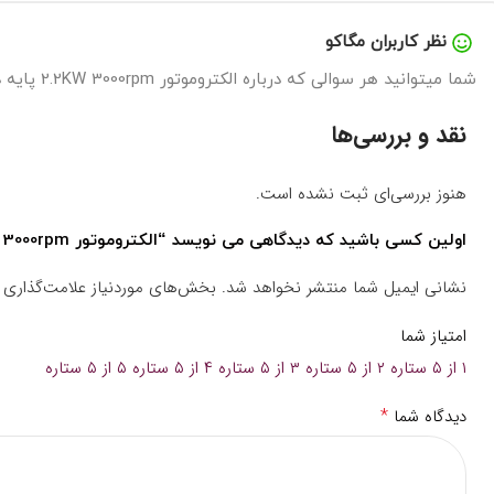
نظر کاربران مگاکو
شما میتوانید هر سوالی که درباره الکتروموتور 2.2KW 3000rpm پایه دار تکفاز کلاچ‌دار(دوخازن) موتوژن دارید را در اینجا بپرسید تا در سریع ترین زمان پاسخگوی شما باشیم.
نقد و بررسی‌ها
هنوز بررسی‌ای ثبت نشده است.
اولین کسی باشید که دیدگاهی می نویسد “الکتروموتور 2.2KW 3000rpm پایه دار تکفاز کلاچ‌دار(دوخازن) موتوژن”
نشانی ایمیل شما منتشر نخواهد شد.
بخش‌های موردنیاز علامت‌گذاری 
امتیاز شما
۱ از ۵ ستاره
۲ از ۵ ستاره
۳ از ۵ ستاره
۴ از ۵ ستاره
۵ از ۵ ستاره
*
دیدگاه شما