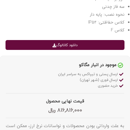
سه فاز چدنی
نحوه نصب: پایه دار
کلاس حفاظتی: IP54
کلاس F
دانلود کاتالوگ
موجود در انبار مگاکو
ارسال پستی و تیپاکس به سراسر ایران
ارسال فوری (شهر تهران)
خرید حضوری
قیمت نهایی محصول
816,816,000
﷼
به علت وارداتی بودن محصولات و نواسانات نرخ ارز، ممکن است