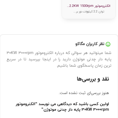
امتیاز
0
الکتروموتور 2.2KW 1500rpm...
از
5
توان: 2.2 کیلووات دور بر...
نظر کاربران مگاکو
شما میتوانید هر سوالی که درباره الکتروموتور 30KW 3000rpm
پایه دار چدنی موتوژن دارید را در اینجا بپرسید تا در سریع
ترین زمان پاسخگوی شما باشیم.
نقد و بررسی‌ها
هنوز بررسی‌ای ثبت نشده است.
اولین کسی باشید که دیدگاهی می نویسد “الکتروموتور
30KW 3000rpm پایه دار چدنی موتوژن”