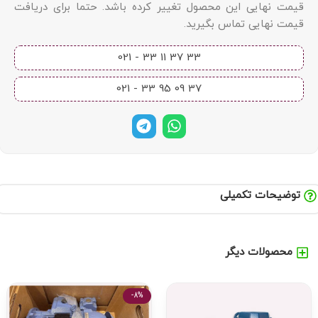
قیمت نهایی این محصول تغییر کرده باشد. حتما برای دریافت
قیمت نهایی تماس بگیرید.
33 37 11 33 - 021​
37 09 95 33 - 021​
توضیحات تکمیلی
محصولات دیگر
-8%