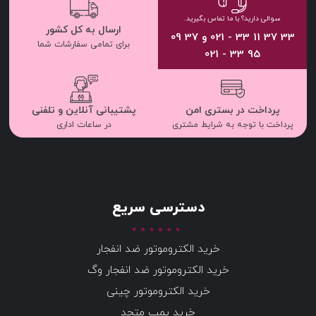
سوالی دارید؟ با ما تماس بگیرید.
ارسال به کل کشور
33 37 11 33 - 021 و 37 09
برای تمامی سفارشات شما
95 33 - 021
پرداخت در بستری امن
پشتیبانی آنلاین و تلفنی
پرداخت با توجه به شرایط مشتری
در ساعات اداری
دسترسی سریع
خرید الکتروموتور ضد انفجار
خرید الکتروموتور ضد انفجار وگ
خرید الکتروموتور چینی
خرید پمپ متحد