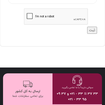
سوالی دارید؟ با ما تماس بگیرید.
ارسال به کل کشور
33 37 11 33 - 021 و 37 09
برای تمامی سفارشات شما
95 33 - 021