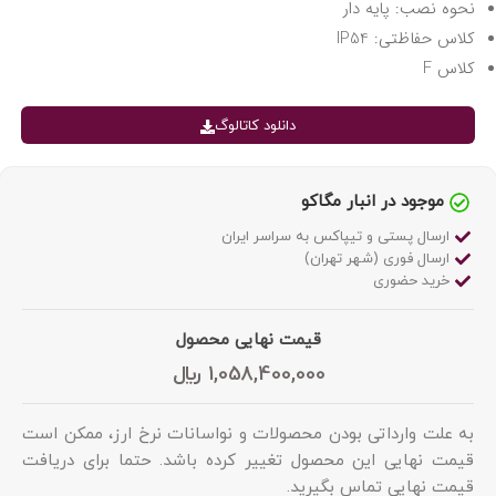
نحوه نصب: پایه دار
کلاس حفاظتی: IP54
کلاس F
دانلود کاتالوگ
موجود در انبار مگاکو
ارسال پستی و تیپاکس به سراسر ایران
ارسال فوری (شهر تهران)
خرید حضوری
قیمت نهایی محصول
1,058,400,000
﷼
به علت وارداتی بودن محصولات و نواسانات نرخ ارز، ممکن است
قیمت نهایی این محصول تغییر کرده باشد. حتما برای دریافت
قیمت نهایی تماس بگیرید.