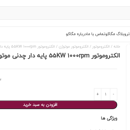
تر
وبلاگ مگاکو
تماس با ما
درباره مگاکو
خانه
الکتروموتور
الکتروموتور موتوژن
الکتروموتور 55KW 1000rpm پایه دار چدنی موتوژن
الکتروموتور 55KW 1000rpm پایه دار چدنی موتوژن
ب
افزودن به سبد خرید
ویژگی ها