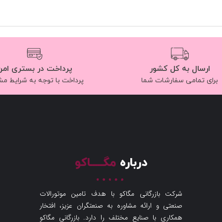
ارسال به کل کشور
پرداخت در بستری امن
برای تمامی سفارشات شما
پرداخت با توجه به شرایط م
درباره
مگـــــاکو
شرکت بازرگانی مگاکو با هدف تامین موتورالات
صنعتی و ارائه مشاوره به صنعتگران عزیز، افتخار
همکاری با صنایع مختلف را دارد. بازرگانی مگاکو