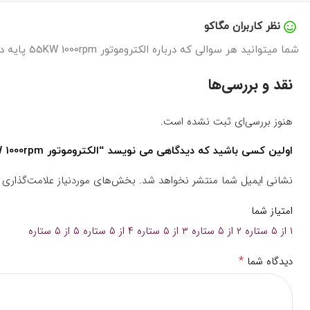
نظر کاربران مگاکو
شما میتوانید هر سوالی که درباره الکتروموتور 55KW 1000rpm پایه دار چدنی موتوژن دارید را در اینجا بپرسید تا در سریع ترین زمان پاسخگوی شما باشیم.
نقد و بررسی‌ها
هنوز بررسی‌ای ثبت نشده است.
اولین کسی باشید که دیدگاهی می نویسد “الکتروموتور 55KW 1000rpm پایه دار چدنی موتوژن”
نشانی ایمیل شما منتشر نخواهد شد.
بخش‌های موردنیاز علامت‌گذاری 
امتیاز شما
۱ از ۵ ستاره
۲ از ۵ ستاره
۳ از ۵ ستاره
۴ از ۵ ستاره
۵ از ۵ ستاره
*
دیدگاه شما