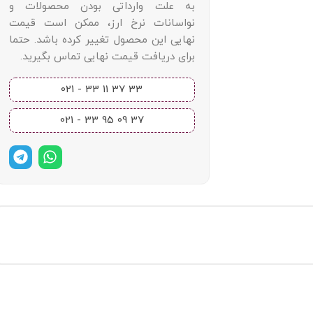
به علت وارداتی بودن محصولات و
نواسانات نرخ ارز، ممکن است قیمت
نهایی این محصول تغییر کرده باشد. حتما
برای دریافت قیمت نهایی تماس بگیرید.
33 37 11 33 - 021​
37 09 95 33 - 021​