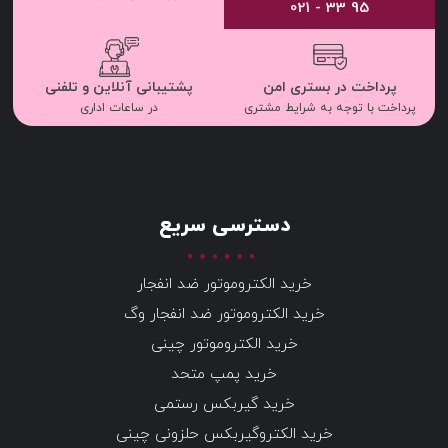
95 33 - 021
پرداخت در بستری امن
پشتیبانی آنلاین و تلفنی
پرداخت با توجه به شرایط مشتری
در ساعات اداری
دسترسی سریع
خرید الکتروموتور ضد انفجار
خرید الکتروموتور ضد انفجار وگ
خرید الکتروموتور چینی
خرید پمپ متحد
خرید گیربکس رستمی
خرید الکتروگیربکس حلزونی چینی