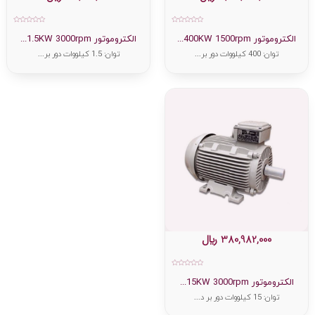
امتیاز
امتیاز
0
0
الکتروموتور 400KW 1500rpm...
الکتروموتور 1.5KW 3000rpm...
از
از
5
5
توان: 400 کیلووات دور بر...
توان: 1.5 کیلووات دور بر...
380,982,000
﷼
امتیاز
0
الکتروموتور 15KW 3000rpm...
از
5
توان: 15 کیلووات دور بر د...