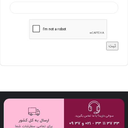
سوالی دارید؟ با ما تماس بگیرید.
ارسال به کل کشور
33 37 11 33 - 021 و 37 09
برای تمامی سفارشات شما