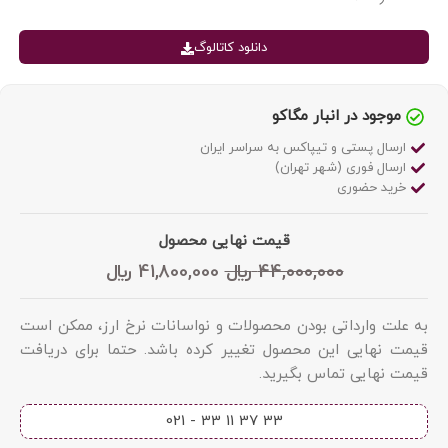
دانلود کاتالوگ
موجود در انبار مگاکو
ارسال پستی و تیپاکس به سراسر ایران
ارسال فوری (شهر تهران)
خرید حضوری
قیمت نهایی محصول
44,000,000
﷼
41,800,000
﷼
به علت وارداتی بودن محصولات و نواسانات نرخ ارز، ممکن است
قیمت نهایی این محصول تغییر کرده باشد. حتما برای دریافت
قیمت نهایی تماس بگیرید.
33 37 11 33 - 021​