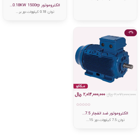
امتیاز
0
الکتروموتور 0.18KW 1500rp...
از
5
توان: 0.18 کیلووات دور بر...
-3%
2,014,000,000
﷼
2,071,000,000
﷼
امتیاز
0
الکتروموتور ضد انفجار 7.5...
از
5
توان: 7.5 کیلووات دور: 15...