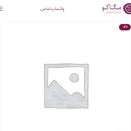
واتساپ
تماس
-5%