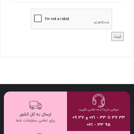
سوالی دارید؟ با ما تماس بگیرید.
ارسال به کل کشور
33 37 11 33 - 021 و 37 09
برای تمامی سفارشات شما
95 33 - 021