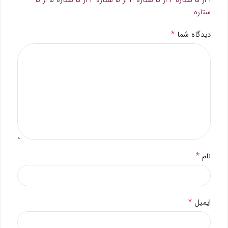
۱ از ۵ ستاره
۲ از ۵ ستاره
۳ از ۵ ستاره
۴ از ۵ ستاره
۵ از ۵
ستاره
*
دیدگاه شما
*
نام
*
ایمیل