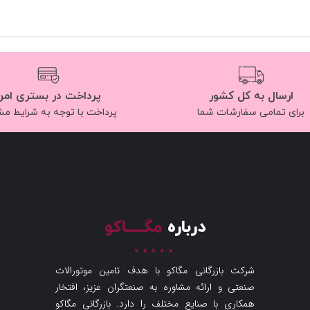
ارسال به کل کشور
پرداخت در بستری امن
برای تمامی سفارشات شما
پرداخت با توجه به شرایط م
درباره
مگـــــاکو
شرکت بازرگانی مگاکو با هدف تامین موتورالات
صنعتی و ارائه مشاوره به صنعتگران عزیز، افتخار
همکاری با صنایع مختلف را دارد. بازرگانی مگاکو