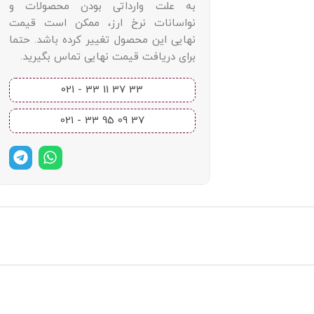
به علت وارداتی بودن محصولات و
نواسانات نرخ ارز، ممکن است قیمت
نهایی این محصول تغییر کرده باشد. حتما
برای دریافت قیمت نهایی تماس بگیرید.
33 37 11 33 - 021​
37 09 95 33 - 021​