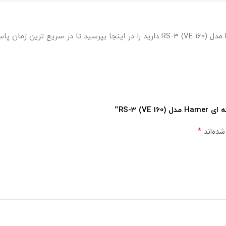
RS-3)”
*
شده‌اند