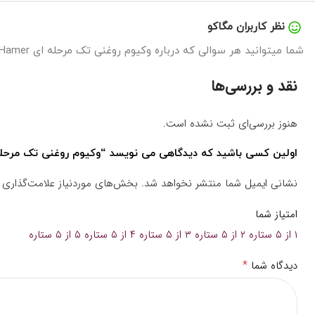
نظر کاربران مگاکو
شما میتوانید هر سوالی که درباره وکیوم روغنی تک مرحله ای Hamer مدل RS-3 (VE 160) دارید را در اینجا بپرسید تا در سریع ترین زمان پاسخگوی شما باشیم.
نقد و بررسی‌ها
هنوز بررسی‌ای ثبت نشده است.
اولین کسی باشید که دیدگاهی می نویسد “وکیوم روغنی تک مرحله ای Hamer مدل  (VE 160
نشانی ایمیل شما منتشر نخواهد شد.
بخش‌های موردنیاز علامت‌گذاری 
امتیاز شما
۱ از ۵ ستاره
۲ از ۵ ستاره
۳ از ۵ ستاره
۴ از ۵ ستاره
۵ از ۵ ستاره
*
دیدگاه شما