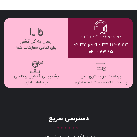
سوالی دارید؟ با ما تماس بگیرید.
ارسال به کل کشور
33 37 11 33 - 021 و 37 09
برای تمامی سفارشات شما
95 33 - 021
پرداخت در بستری امن
پشتیبانی آنلاین و تلفنی
پرداخت با توجه به شرایط مشتری
در ساعات اداری
دسترسی سریع
خرید الکتروموتور ضد انفجار