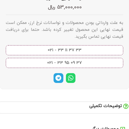
53,000,000
﷼
به علت وارداتی بودن محصولات و نواسانات نرخ ارز، ممکن است
قیمت نهایی این محصول تغییر کرده باشد. حتما برای دریافت
قیمت نهایی تماس بگیرید.
33 37 11 33 - 021​
37 09 95 33 - 021​
توضیحات تکمیلی