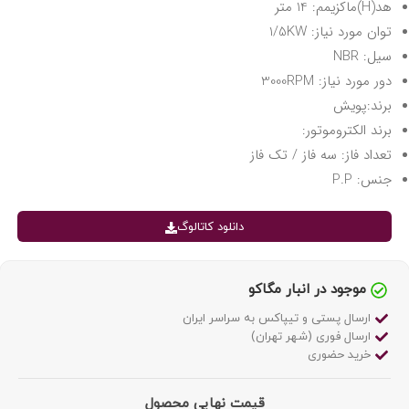
هد(H)ماکزیمم: 14 متر
توان مورد نیاز: 1/5KW
سیل: NBR
دور مورد نیاز: 3000RPM
برند:پویش
برند الکتروموتور:
تعداد فاز: سه فاز / تک فاز
جنس: P.P
دانلود کاتالوگ
موجود در انبار مگاکو
ارسال پستی و تیپاکس به سراسر ایران
ارسال فوری (شهر تهران)
خرید حضوری
قیمت نهایی محصول