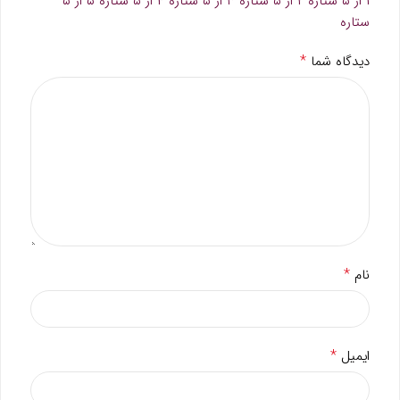
۱ از ۵ ستاره
۲ از ۵ ستاره
۳ از ۵ ستاره
۴ از ۵ ستاره
۵ از ۵
ستاره
*
دیدگاه شما
*
نام
*
ایمیل