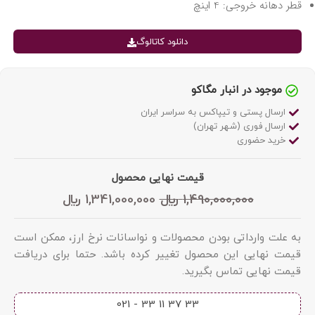
قطر دهانه خروجی: 4 اینچ
دانلود کاتالوگ
موجود در انبار مگاکو
ارسال پستی و تیپاکس به سراسر ایران
ارسال فوری (شهر تهران)
خرید حضوری
قیمت نهایی محصول
1,490,000,000
﷼
1,341,000,000
﷼
به علت وارداتی بودن محصولات و نواسانات نرخ ارز، ممکن است
قیمت نهایی این محصول تغییر کرده باشد. حتما برای دریافت
قیمت نهایی تماس بگیرید.
33 37 11 33 - 021​