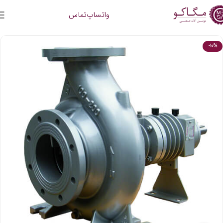
واتساپ
تماس
-10%