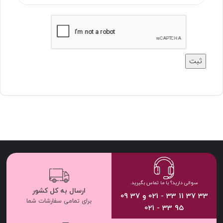
سوالی دارید؟ با ما تماس بگیرید.
ارسال به کل کشور
33 37 11 33 - 021 و 37 09
برای تمامی سفارشات شما
95 33 - 021