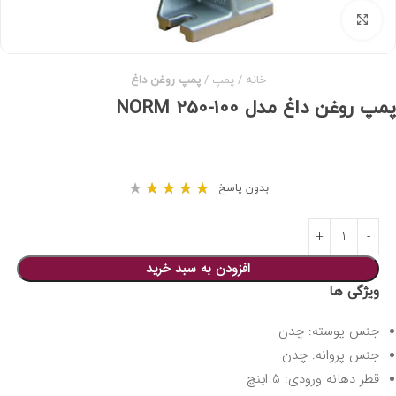
برای بزرگنمایی کلیک کنید
خانه
پمپ
پمپ روغن داغ
پمپ روغن داغ مدل 100-250 NORM
★
★
★
★
★
بدون پاسخ
افزودن به سبد خرید
ویژگی ها
جنس پوسته: چدن
جنس پروانه: چدن
قطر دهانه ورودی: 5 اینچ