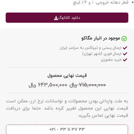
قطر دهانه خروجی: 1 و 1/4 اینچ
دانلود کاتالوگ
موجود در انبار مگاکو
ارسال پستی و تیپاکس به سراسر ایران
ارسال فوری (شهر تهران)
خرید حضوری
قیمت نهایی محصول
715,000,000
﷼
643,500,000
﷼
به علت وارداتی بودن محصولات و نواسانات نرخ ارز، ممکن است
قیمت نهایی این محصول تغییر کرده باشد. حتما برای دریافت
قیمت نهایی تماس بگیرید.
33 37 11 33 - 021​