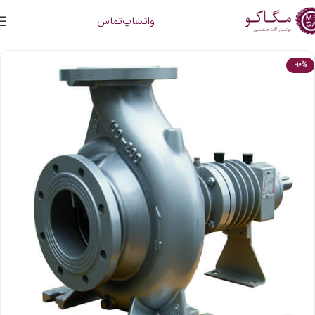
واتساپ
تماس
-10%