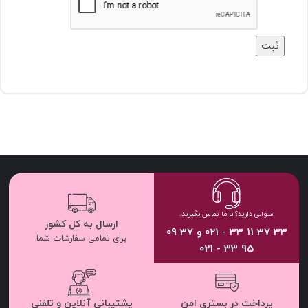
سوالی دارید؟ با ما تماس بگیرید.
ارسال به کل کشور
33 37 11 33 - 021 و 37 09
برای تمامی سفارشات شما
95 33 - 021
پرداخت در بستری امن
پشتیبانی آنلاین و تلفنی