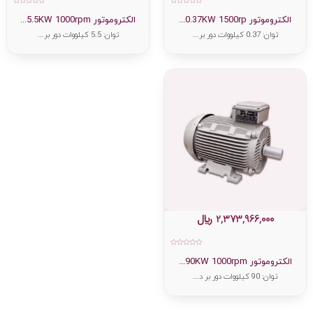
امتیاز
امتیاز
0
0
الکتروموتور 0.37KW 1500rp...
الکتروموتور 5.5KW 1000rpm...
از
از
5
5
توان: 0.37 کیلووات دور بر...
توان: 5.5 کیلووات دور بر...
2,373,966,000
﷼
امتیاز
0
الکتروموتور 90KW 1000rpm...
از
5
توان: 90 کیلووات دور بر د...