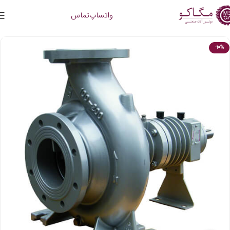
واتساپ
تماس
-10%