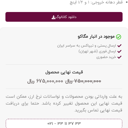
قطر دهانه خروجی: 1 و 1/4 اینچ
دانلود کاتالوگ
موجود در انبار مگاکو
ارسال پستی و تیپاکس به سراسر ایران
ارسال فوری (شهر تهران)
خرید حضوری
قیمت نهایی محصول
750,000,000
﷼
675,000,000
﷼
به علت وارداتی بودن محصولات و نواسانات نرخ ارز، ممکن است
قیمت نهایی این محصول تغییر کرده باشد. حتما برای دریافت
قیمت نهایی تماس بگیرید.
33 37 11 33 - 021​