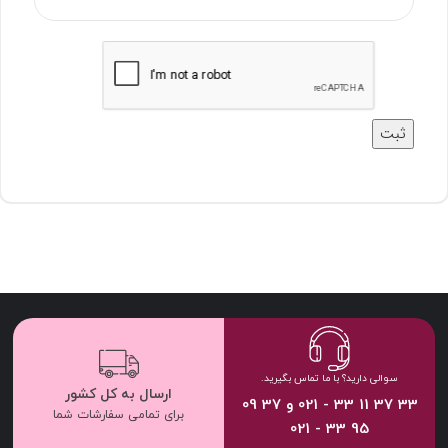
سوالی دارید؟ با ما تماس بگیرید.
ارسال به کل کشور
33 37 11 33 - 021 و 37 09
برای تمامی سفارشات شما
95 33 - 021