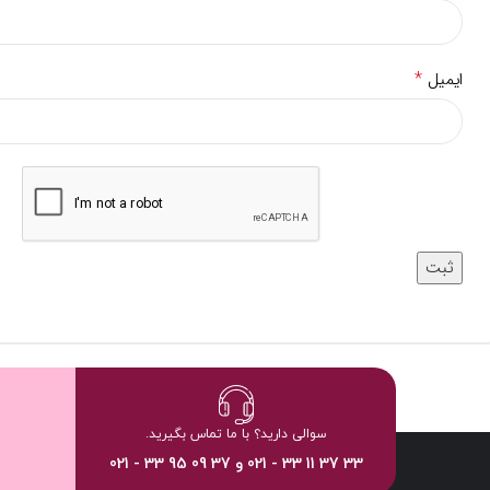
*
ایمیل
سوالی دارید؟ با ما تماس بگیرید.
33 37 11 33 - 021 و 37 09 95 33 - 021