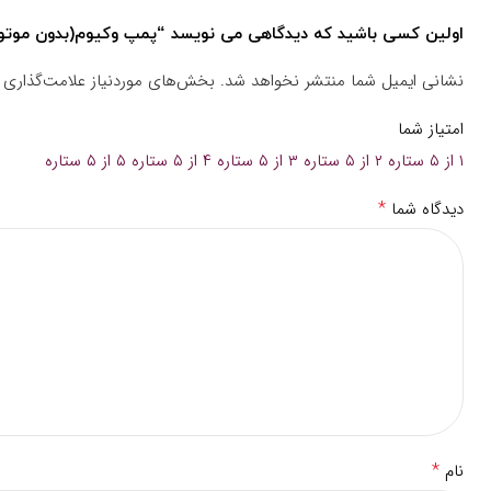
اولین کسی باشید که دیدگاهی می نویسد “پمپ وکیوم(بدون موتور)1000 متر مکعب آب در گردش متحد(VP1000S
نشانی ایمیل شما منتشر نخواهد شد.
بخش‌های موردنیاز علامت‌گذاری 
امتیاز شما
۱ از ۵ ستاره
۲ از ۵ ستاره
۳ از ۵ ستاره
۴ از ۵ ستاره
۵ از ۵ ستاره
*
دیدگاه شما
*
نام