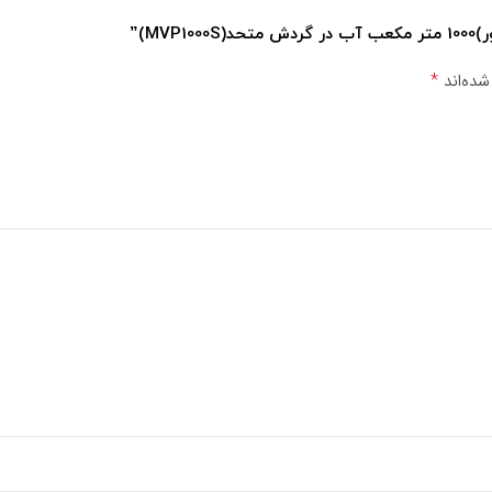
M)”
*
شده‌اند