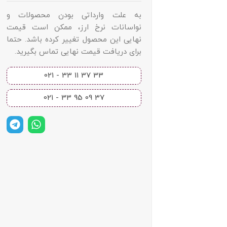
به علت وارداتی بودن محصولات و
نواسانات نرخ ارز، ممکن است قیمت
نهایی این محصول تغییر کرده باشد. حتما
برای دریافت قیمت نهایی تماس بگیرید.
33 37 11 33 - 021​
37 09 95 33 - 021​