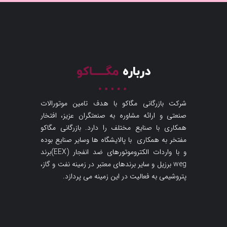
درباره
مگـــــاکو
شرکت بازرگانی مگاکو با هدف تامین موتورالات
صنعتی و ارائه مشاوره به صنعتگران عزیز، افتخار
همکاری با صنایع مختلف را دارد. بازرگانی مگاکو
مفتخر به همکاری با پالایشگاه ها وسایر صنایع بوده
و با واردات الکتروموتورهای ضد انفجار (EEX)برند
weg برزیل و سایر برندهای معتبر در زمینه نفت و گاز،
پتروشیمی به فعالیت در این زمینه می پردازد.