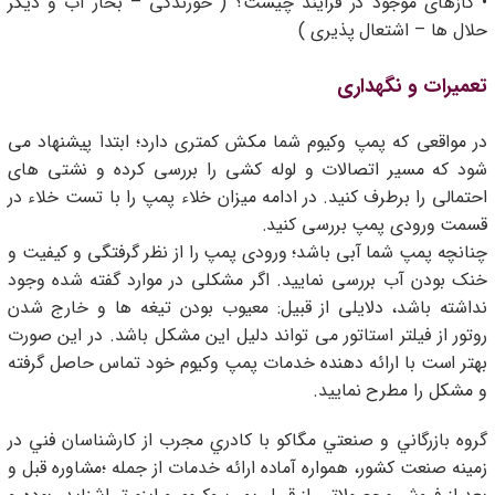
• گازهای موجود در فرآیند چیست؟ ( خورندگی – بخار آب و دیگر
حلال ها – اشتعال پذیری )
تعمیرات و نگهداری
در مواقعی که پمپ وکیوم شما مکش کمتری دارد؛ ابتدا پیشنهاد می
شود که مسیر اتصالات و لوله کشی را بررسی کرده و نشتی های
احتمالی را برطرف کنید. در ادامه میزان خلاء پمپ را با تست خلاء در
قسمت ورودی پمپ بررسی کنید.
چنانچه پمپ شما آبی باشد؛ ورودی پمپ را از نظر گرفتگی و کیفیت و
خنک بودن آب بررسی نمایید. اگر مشکلی در موارد گفته شده وجود
نداشته باشد، دلایلی از قبیل: معیوب بودن تیغه ها و خارج شدن
روتور از فیلتر استاتور می تواند دلیل این مشکل باشد. در این صورت
بهتر است با ارائه دهنده خدمات پمپ وکیوم خود تماس حاصل گرفته
و مشکل را مطرح نمایید.
گروه بازرگاني و صنعتي مگاكو با كادري مجرب از كارشناسان فني در
زمینه صنعت کشور، همواره آماده ارائه خدمات از جمله ؛مشاوره قبل و