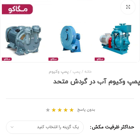
برای بزرگنمایی کلیک کنید
خانه
پمپ
پمپ وکیوم
پمپ وکیوم آب در گردش متحد
★
★
★
★
★
بدون پاسخ
حداکثر ظرفیت مکش