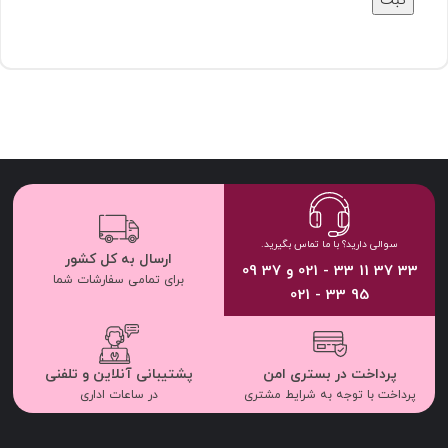
سوالی دارید؟ با ما تماس بگیرید.
ارسال به کل کشور
33 37 11 33 - 021 و 37 09
برای تمامی سفارشات شما
95 33 - 021
پرداخت در بستری امن
پشتیبانی آنلاین و تلفنی
پرداخت با توجه به شرایط مشتری
در ساعات اداری