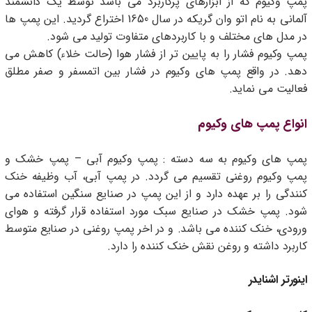
پمپ وکیوم که از ابزارهای پرکاربرد می باشد توسط یک دانشمند
آلمانی به نام اتو وان گریکه در سال 1650 اختراع گردید. این پمپ ها
در مدل های مختلف و با کاربردهای متفاوت تولید می شود.
پمپ وکیوم فشار را به پایین تر از فشار هوا (حالت خلاء) کاهش می
دهد. در واقع پمپ های وکیوم در فشار بین اتمسفر و صفر مطلق
فعالیت می نماید.
انواع پمپ های وکیوم
پمپ های وکیوم به سه دسته : پمپ وکیوم آبی – پمپ خشک و
پمپ وکیوم روغنی تقسیم می گردد. در پمپ آبی، آب وظیفه خنک
کنندگی را بر عهده دارد و از این پمپ در صنایع سنگین استفاده می
شود. پمپ خشک در صنایع سبک مورد استفاده قرار گرفته و هوای
ورودی، خنک کننده می باشد. و در اخر پمپ روغنی در صنایع متوسط
کاربرد داشته و روغن نقش خنک کننده را دارد.
اینورتر اشنایدر