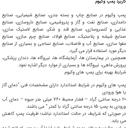
کاربرد پمپ وکیوم
پمپ وکیوم در صنایع چاپ و بسته بندی، صنایع شیمیایی، صنایع
دامداری، صنایع نفت و گاز و پتروشیمی، صنایع داروسازی، صنایع
غذایی و کنسروسازی، صنایع قند و شکر، صنایع لاستیک سازی،
صنایع شیشه و پلاستیک، صنایع فولاد، صنایع چرم سازی، صنایع
مقوا سازی، صنایع آب و فاضلاب، صنایع نساجی و بسیاری از صنایع
دیگر مورد استفاده قرار می گیرد.
همچنین در بیمارستان ها، آزمایشگاه ها، نیروگاه ها، دندان پزشکی،
پرورش ماهی، نیروگاه ها و بسیاری از موارد دیگر اشاره نمود.
شرایط بهینه برای پمپ های وکیوم
پمپ های وکیوم در شرایط استاندارد دارای مشخصات فنی “دمای گاز
یا هوا ورودی
20 درجه سانتی گراد – فشار محیط 760 میلی متر جیوه – دمای آب
ورودی به پمپ 15 درجه سانتی گراد با کمتر ” می باشند.
در صورتی که شرایط، در حالت استاندارد نباشد؛ ظرفیت پمپ کاهش
می یابد.
در این حالت به منظور بهبود شرایط، باید ابتدا آب ورودی اصلاح شده