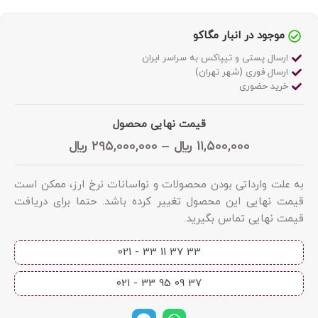
موجود در انبار مگاکو
ارسال پستی و تیپاکس به سراسر ایران
ارسال فوری (شهر تهران)
خرید حضوری
قیمت نهایی محصول
11,500,000
﷼
–
295,000,000
﷼
به علت وارداتی بودن محصولات و نواسانات نرخ ارز، ممکن است
قیمت نهایی این محصول تغییر کرده باشد. حتما برای دریافت
قیمت نهایی تماس بگیرید.
33 37 11 33 - 021​
37 09 95 33 - 021​