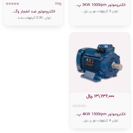
امتیاز
Weg
0
الکتروموتور 3KW 1000rpm پ...
از
امتیاز
5.00
5
توان: 3 کیلووات دور بر دق...
الکتروموتور ضد انفجار وگ...
از 5
توان : 0.35 کیلووات به با...
131,736,000
﷼
امتیاز
0
الکتروموتور 4KW 1500rpm پ...
از
5
توان: 4 کیلووات دور بر دق...