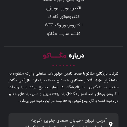
الکتروموتور موتوژن
الکتروموتور گاماک
الکتروموتور وگ WEG
نقشه سایت مگاکو
درباره
مگـــــاکو
شرکت بازرگانی مگاکو با هدف تامین موتورالات صنعتی و ارائه مشاوره به
صنعتگران عزیز، افتخار همکاری با صنایع مختلف را دارد. بازرگانی مگاکو
مفتخر به همکاری با پالایشگاه ها وسایر صنایع بوده و با واردات
الکتروموتورهای ضد انفجار (EEX)برند weg برزیل و سایر برندهای معتبر
در زمینه نفت و گاز، پتروشیمی به فعالیت در این زمینه می پردازد.
آدرس: تهران -خیابان سعدی جنوبی -کوچه