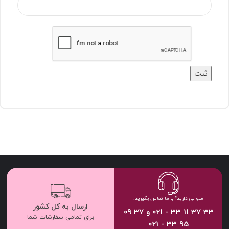
سوالی دارید؟ با ما تماس بگیرید.
ارسال به کل کشور
33 37 11 33 - 021 و 37 09
برای تمامی سفارشات شما
95 33 - 021