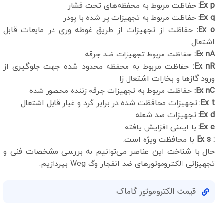
Ex p
:
حفاظت مربوط به محفظه‌های تحت فشار
Ex q
:
حفاظت مربوط به تجهیزات پر شده با پودر
Ex o
:
حفاظت از تجهیزات از طریق غوطه وری در مایعات قابل
اشتعال
Ex nA
:
حفاظت مربوط تجهیزات ضد جرقه
Ex nR
:
حفاظت مربوط به محفظه محدود شده جهت جلوگیری از
ورود گازها و بخارات اشتعال زا
Ex nC
:
حفاظت مربوط به تجهیزات جرقه زننده محصور شده
Ex t
:
تجهیزات محافظت شده در برابر گرد و غبار قابل اشتعال
Ex d
:
تجهیزات ضد شعله
Ex e
:
با ایمنی افزایش یافته
: Ex s
با محافظت ویژه است.
حال با شناخت این عناصر می‌توانیم به بررسی مشخصات فنی و
تجهیزاتی الکتروموتورهای ضد انفجار وگ Weg بپردازیم.
قیمت الکتروموتور گاماک