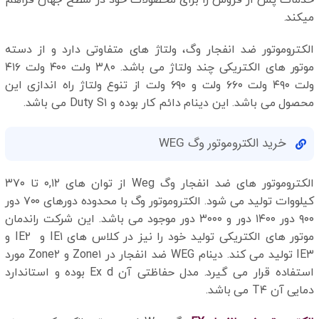
خدمات پس از فروش را برای محصولات خود در سطح جهان فراهم
میکند.
الکتروموتور ضد انفجار وگ، ولتاژ های متفاوتی دارد و از دسته
موتور های الکتریکی چند ولتاژ می باشد. ۳۸۰ ولت ۴۰۰ ولت ۴۱۶
ولت ۴۹۰ ولت ۶۶۰ ولت و ۶۹۰ ولت از تنوع ولتاژ راه اندازی این
محصول می باشد. این دینام دائم کار بوده و Duty S۱ می باشد.
خرید الکتروموتور وگ WEG
الکتروموتور های ضد انفجار وگ Weg از توان های ۰,۱۲ تا ۳۷۰
کیلووات تولید می شود. الکتروموتور وگ با محدوده دورهای ۷۰۰ دور
۹۰۰ دور ۱۴۰۰ دور و ۳۰۰۰ دور موجود می باشد. این شرکت راندمان
موتور های الکتریکی تولید خود را نیز در کلاس های IE۱ و IE۲ و
IE۳ تولید می کند. دینام WEG ضد انفجار در Zone۱ و Zone۲ مورد
استفاده قرار می گیرد. مدل حفاظتی آن Ex d بوده و استاندارد
دمایی آن T۴ می باشد.