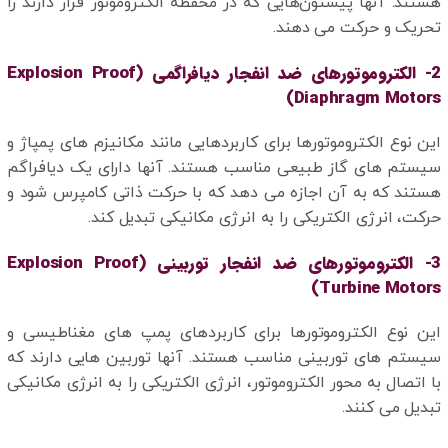
هستند. آنها پیستون‌هایی که در محفظه الکتروموتور قرار دارند را
تحریک و حرکت می دهند.
2- الکتروموتورهای ضد انفجار دیافراگمی (Explosion Proof
Diaphragm Motors)
این نوع الکتروموتورها برای کاربردهایی مانند مکانیزم های پمپاژ و
سیستم های گاز طبیعی مناسب هستند. آنها دارای یک دیافراگم
هستند که به آن اجازه می دهد که با حرکت ذاتی کامپرس شود و
حرکت، انرژی الکتریکی را به انرژی مکانیکی تبدیل کند.
3- الکتروموتورهای ضد انفجار توربینی (Explosion Proof
Turbine Motors)
این نوع الکتروموتورها برای کاربردهای پمپ های مغناطیسی و
سیستم های توربینی مناسب هستند. آنها توربین هایی دارند که
با اتصال به محور الکتروموتور، انرژی الکتریکی را به انرژی مکانیکی
تبدیل می کنند.