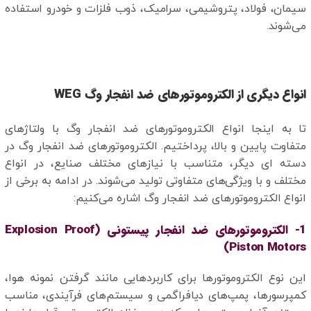
سیمان، فولاد، پتروشیمی، سرامیک، ذوب فلزات و خودرو استفاده
می‌شوند.
انواع دیگری از الکتروموتورهای ضد انفجار وگ WEG
تا به اینجا انواع الکتروموتورهای ضد انفجار وگ با ولتاژهای
متفاوت پایین و بالا، پرداختیم. الکتروموتورهای ضد انفجار وگ در
دسته ای دیگر، متناسب با نیازهای مختلف صنایع، در انواع
مختلف و با ویژگی‌های متفاوتی تولید می‌شوند. در ادامه به برخی از
انواع الکتروموتورهای ضد انفجار وگ اشاره می‌کنیم:
1- الکتروموتورهای ضد انفجار پیستونی (Explosion Proof
Piston Motors)
این نوع الکتروموتورها برای کاربردهایی مانند گرفتن نمونه هوا،
کمپرسورها، پمپ‌های دیافراگمی و سیستم‌های فرآیندی، مناسب