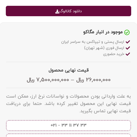
دانلود کاتالوگ
موجود در انبار مگاکو
ارسال پستی و تیپاکس به سراسر ایران
ارسال فوری (شهر تهران)
خرید حضوری
قیمت نهایی محصول
26,000,000
﷼
–
7,500,000,000
﷼
به علت وارداتی بودن محصولات و نواسانات نرخ ارز، ممکن است
قیمت نهایی این محصول تغییر کرده باشد. حتما برای دریافت
قیمت نهایی تماس بگیرید.
33 37 11 33 - 021​