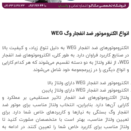
انواع الکتروموتور ضد انفجار وگ WEG‌
الکتروموتورهای ضد انفجار WEG به دلیل تنوع زیاد، و کیفیت بالا
در صنایع کاربرد فراوان دارد. به طور کلی، الکتروموتوهای ضد انفجار
WEG، از نظر ولتاژ به دو دسته تقسیم می‌شوند که هر کدام کارایی
و انواع دیگری را در زیرمجموعه خود شامل می‌شوند.
الکتروموتور ضد انفجار WEG دارای ولتاژ بالا
الکتروموتور ضد انفجار WEG دارای ولتاژ پایین
ولتاژ الکتروموتورهای ضد انفجار تاثیر مستقیمی بر عملکرد و
کارایی آن‌ها دارد. بنابراین، انتخاب ولتاژ مناسب برای موتور ضد
انفجار وگ بستگی به نیازها و کاربردهای خاص شما دارد. برای
تعیین ولتاژ مناسب، بهتر است با متخصصان مشورت کنید تا
ولتاژ مناسب برای کاربرد خاص شما را تعیین کنند. در ادامه به