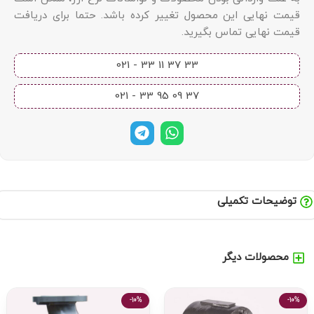
قیمت نهایی این محصول تغییر کرده باشد. حتما برای دریافت
قیمت نهایی تماس بگیرید.
33 37 11 33 - 021​
37 09 95 33 - 021​
توضیحات تکمیلی
محصولات دیگر
-10%
-10%