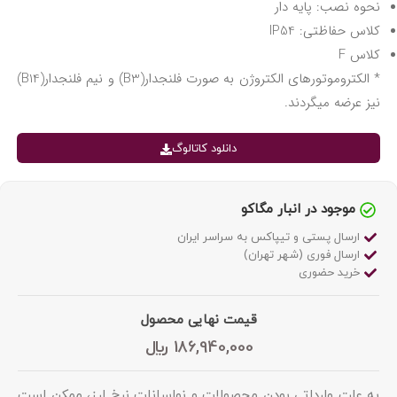
نحوه نصب: پایه دار
کلاس حفاظتی: IP54
کلاس F
* الکتروموتورهای الکتروژن به صورت فلنجدار(B3) و نیم فلنجدار(B14)
نیز عرضه میگردند.
دانلود کاتالوگ
موجود در انبار مگاکو
ارسال پستی و تیپاکس به سراسر ایران
ارسال فوری (شهر تهران)
خرید حضوری
قیمت نهایی محصول
186,940,000
﷼
به علت وارداتی بودن محصولات و نواسانات نرخ ارز، ممکن است