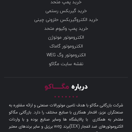
خرید پمپ متحد
خرید گیربکس رستمی
خرید الکتروگیربکس حلزونی چینی
خرید پمپ وکیوم متحد
الکتروموتور موتوژن
الکتروموتور گاماک
الکتروموتور وگ WEG
نقشه سایت مگاکو
درباره
مگـــــاکو
شرکت بازرگانی مگاکو با هدف تامین موتورالات صنعتی و ارائه مشاوره به
صنعتگران عزیز، افتخار همکاری با صنایع مختلف را دارد. بازرگانی مگاکو
مفتخر به همکاری با پالایشگاه ها وسایر صنایع بوده و با واردات
الکتروموتورهای ضد انفجار (EEX)برند weg برزیل و سایر برندهای معتبر