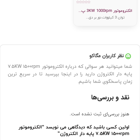
امتیاز
0
الکتروموتور 3KW 1000rpm پ...
از
5
توان: 3 کیلووات دور بر دق...
نظر کاربران مگاکو
شما میتوانید هر سوالی که درباره الکتروموتور 7.5KW 1500rpm
پایه دار الکتروژن دارید را در اینجا بپرسید تا در سریع ترین
زمان پاسخگوی شما باشیم.
نقد و بررسی‌ها
هنوز بررسی‌ای ثبت نشده است.
اولین کسی باشید که دیدگاهی می نویسد “الکتروموتور
7.5KW 1500rpm پایه دار الکتروژن”