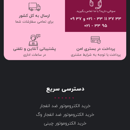
سوالی دارید؟ با ما تماس بگیرید.
ارسال به کل کشور
33 37 11 33 - 021 و 37 09
برای تمامی سفارشات شما
95 33 - 021
پرداخت در بستری امن
پشتیبانی آنلاین و تلفنی
پرداخت با توجه به شرایط مشتری
در ساعات اداری
دسترسی سریع
خرید الکتروموتور ضد انفجار
خرید الکتروموتور ضد انفجار وگ
خرید الکتروموتور چینی